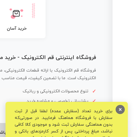
خرید آسان
فروشگاه اینترنتی قم الکترونیک - خرید 
فروشگاه قم الکترونیک با ارائه قطعات الکترونیکی، م
الکترونیک است. ما با تضمین کیفیت، قیمت مناسب و ار
تنوع محصولات الکترونیکی و رباتیک
پشتیبانی تخصصی و مشاوره خرید
×
برای خرید تعداد (سفارش عمده) لطفا قبل از ثبت
سفارش با فروشگاه هماهنگ فرمایید. در صورتی‌که
بدون هماهنگی سفارش ثبت شود و موجودی کالا کافی
نباشد، مبلغ پرداختی پس از کسر کارمزدهای بانکی و
© تمامی حقوق برای فروشگاه تخصصی قم الکترونیک محفوظ می‌باشد