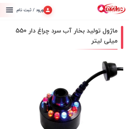
ورود / ثبت نام
ماژول تولید بخار آب سرد چراغ دار 550
میلی لیتر