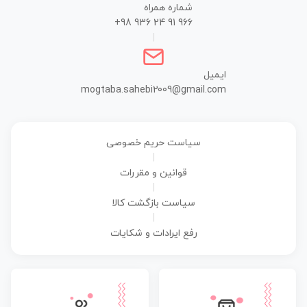
شماره همراه
+98 936 24 91 966
|
ایمیل
mogtaba.sahebi2009@gmail.com
سیاست حریم خصوصی
|
قوانین و مقررات
|
سیاست بازگشت کالا
|
رفع ایرادات و شکایات