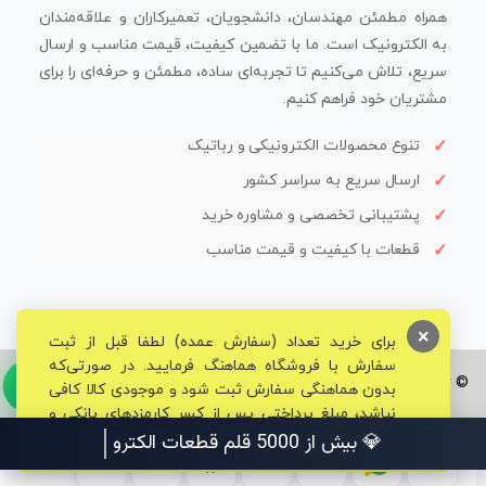
همراه مطمئن مهندسان، دانشجویان، تعمیرکاران و علاقه‌مندان
به الکترونیک است. ما با تضمین کیفیت، قیمت مناسب و ارسال
سریع، تلاش می‌کنیم تا تجربه‌ای ساده، مطمئن و حرفه‌ای را برای
مشتریان خود فراهم کنیم.
تنوع محصولات الکترونیکی و رباتیک
ارسال سریع به سراسر کشور
پشتیبانی تخصصی و مشاوره خرید
قطعات با کیفیت و قیمت مناسب
×
برای خرید تعداد (سفارش عمده) لطفا قبل از ثبت
سفارش با فروشگاه هماهنگ فرمایید. در صورتی‌که
© تمامی حقوق برای فروشگاه تخصصی قم الکترونیک محفوظ می‌باشد.
بدون هماهنگی سفارش ثبت شود و موجودی کالا کافی
نباشد، مبلغ پرداختی پس از کسر کارمزدهای بانکی و
مالیاتی به حساب شما بازگشت داده خواهد شد.
💎 بیش از 5000 ق