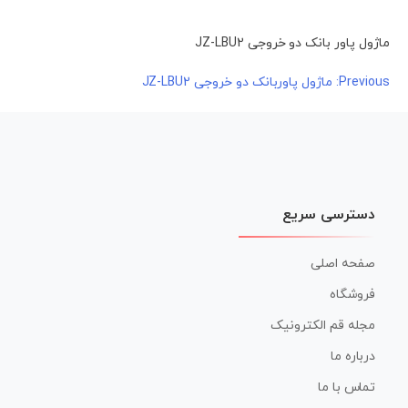
ماژول پاور بانک دو خروجی JZ-LBU2
راهبری
Previous:
ماژول پاوربانک دو خروجی JZ-LBU2
نوشته
دسترسی سریع
صفحه اصلی
فروشگاه
مجله قم الکترونیک
درباره ما
تماس با ما