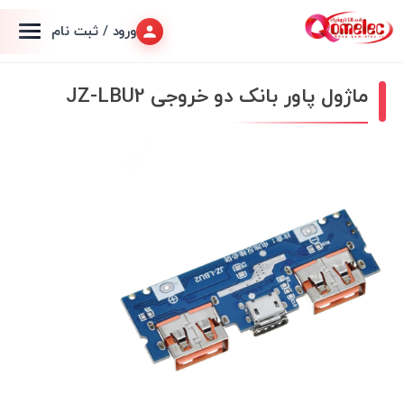
ورود / ثبت نام
ماژول پاور بانک دو خروجی JZ-LBU2