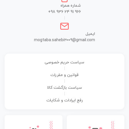
شماره همراه
+98 936 24 91 966
|
ایمیل
mogtaba.sahebi2009@gmail.com
سیاست حریم خصوصی
|
قوانین و مقررات
|
سیاست بازگشت کالا
|
رفع ایرادات و شکایات