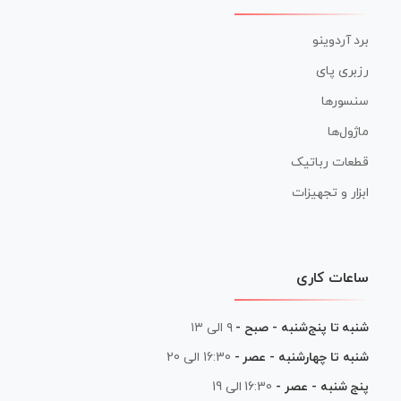
برد آردوینو
رزبری پای
سنسورها
ماژول‌ها
قطعات رباتیک
ابزار و تجهیزات
ساعات کاری
شنبه تا پنج‌شنبه - صبح -
۹ الی ۱۳
شنبه تا چهارشنبه - عصر -
16:30 الی 20
پنج شنبه - عصر -
16:30 الی 19