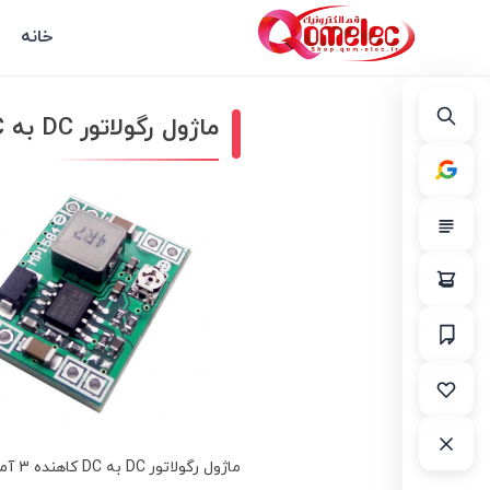
خانه
ماژول رگولاتور DC به DC کاهنده 3 آمپر MP1584EN
ماژول رگولاتور DC به DC کاهنده 3 آمپر MP1584EN