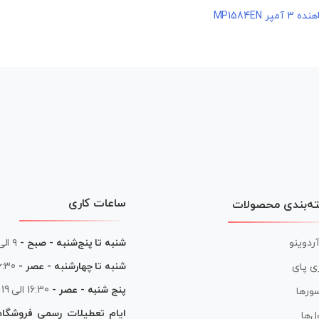
ساعات کاری
ه‌بندی محصولات
آردوینو
شنبه تا پنج‌شنبه - صبح -
۹ الی ۱۳
شنبه تا چهارشنبه - عصر -
16:30 الی
ی پای
پنج شنبه - عصر -
16:30 الی 19
ورها
ایام تعطیلات رسمی فروشگا
ل‌ها