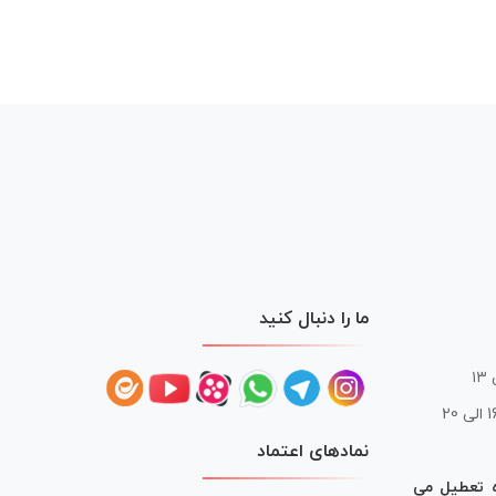
ما را دنبال کنید
 20
نمادهای اعتماد
ه تعطیل می