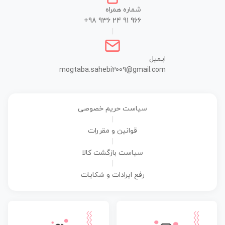
شماره همراه
+98 936 24 91 966
|
ایمیل
mogtaba.sahebi2009@gmail.com
سیاست حریم خصوصی
|
قوانین و مقررات
|
سیاست بازگشت کالا
|
رفع ایرادات و شکایات