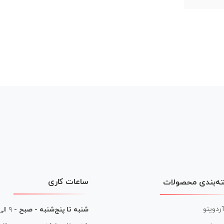
ساعات کاری
ه‌بندی محصولات
آردوینو
شنبه تا پنج‌شنبه - صبح -
۹ الی ۱۳