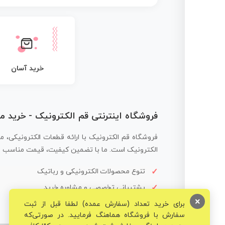
خرید آسان
فروشگاه اینترنتی قم الکترونیک - خرید 
فروشگاه قم الکترونیک با ارائه قطعات الکترونیکی، م
الکترونیک است. ما با تضمین کیفیت، قیمت مناسب و ار
تنوع محصولات الکترونیکی و رباتیک
پشتیبانی تخصصی و مشاوره خرید
×
برای خرید تعداد (سفارش عمده) لطفا قبل از ثبت
سفارش با فروشگاه هماهنگ فرمایید. در صورتی‌که