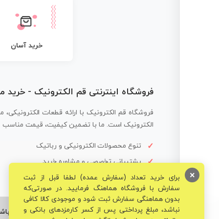
خرید آسان
فروشگاه اینترنتی قم الکترونیک - خرید 
فروشگاه قم الکترونیک با ارائه قطعات الکترونیکی، م
الکترونیک است. ما با تضمین کیفیت، قیمت مناسب و ار
تنوع محصولات الکترونیکی و رباتیک
پشتیبانی تخصصی و مشاوره خرید
×
برای خرید تعداد (سفارش عمده) لطفا قبل از ثبت
سفارش با فروشگاه هماهنگ فرمایید. در صورتی‌که
بدون هماهنگی سفارش ثبت شود و موجودی کالا کافی
نباشد، مبلغ پرداختی پس از کسر کارمزدهای بانکی و
© تمامی حقوق برای فروشگاه تخصصی قم الکترونیک محفوظ می‌باشد