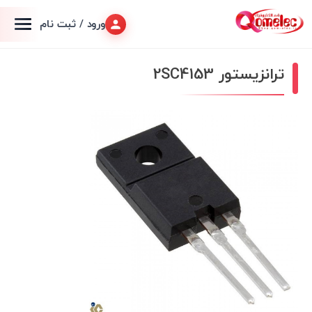
ورود / ثبت نام
ترانزیستور 2SC4153