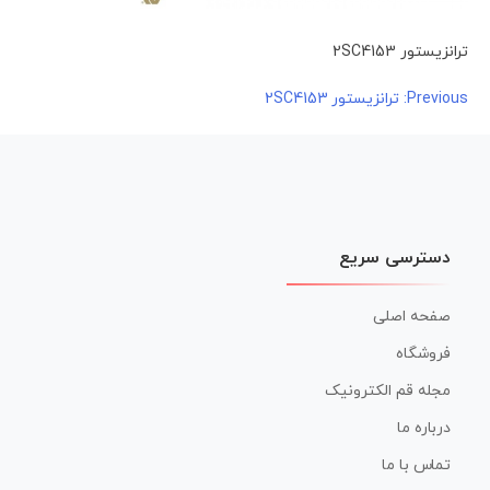
ترانزیستور 2SC4153
راهبری
Previous:
ترانزیستور 2SC4153
نوشته
دسترسی سریع
صفحه اصلی
فروشگاه
مجله قم الکترونیک
درباره ما
تماس با ما