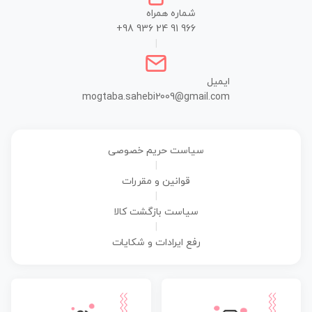
شماره همراه
+98 936 24 91 966
|
ایمیل
mogtaba.sahebi2009@gmail.com
سیاست حریم خصوصی
|
قوانین و مقررات
|
سیاست بازگشت کالا
|
رفع ایرادات و شکایات