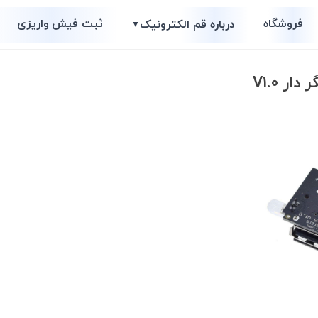
فروشگاه
ثبت فیش واریزی
درباره قم الکترونیک
▼
ر V1.0