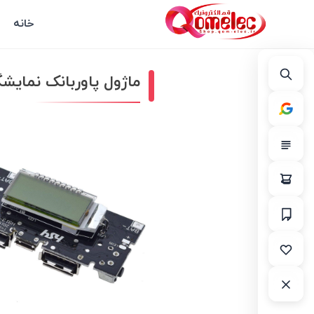
خانه
ماژول پاوربانک نمایشگر دا