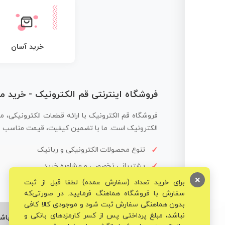
خرید آسان
فروشگاه اینترنتی قم الکترونیک - خرید 
فروشگاه قم الکترونیک با ارائه قطعات الکترونیکی، م
الکترونیک است. ما با تضمین کیفیت، قیمت مناسب و ار
تنوع محصولات الکترونیکی و رباتیک
پشتیبانی تخصصی و مشاوره خرید
×
برای خرید تعداد (سفارش عمده) لطفا قبل از ثبت
سفارش با فروشگاه هماهنگ فرمایید. در صورتی‌که
بدون هماهنگی سفارش ثبت شود و موجودی کالا کافی
نباشد، مبلغ پرداختی پس از کسر کارمزدهای بانکی و
© تمامی حقوق برای فروشگاه تخصصی قم الکترونیک محفوظ می‌باشد