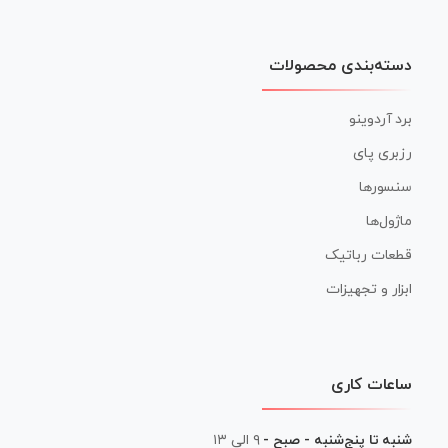
دسته‌بندی محصولات
برد آردوینو
رزبری پای
سنسورها
ماژول‌ها
قطعات رباتیک
ابزار و تجهیزات
ساعات کاری
شنبه تا پنج‌شنبه - صبح -
۹ الی ۱۳