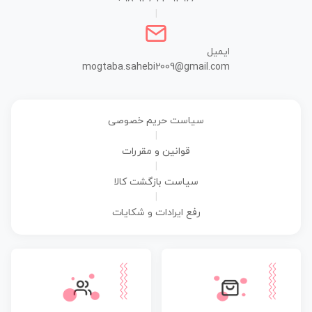
|
ایمیل
mogtaba.sahebi2009@gmail.com
سیاست حریم خصوصی
|
قوانین و مقررات
|
سیاست بازگشت کالا
|
رفع ایرادات و شکایات