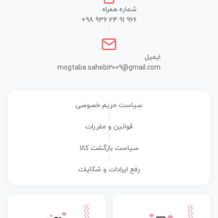
شماره همراه
+98 936 24 91 966
|
ایمیل
mogtaba.sahebi2009@gmail.com
سیاست حریم خصوصی
|
قوانین و مقررات
|
سیاست بازگشت کالا
|
رفع ایرادات و شکایات