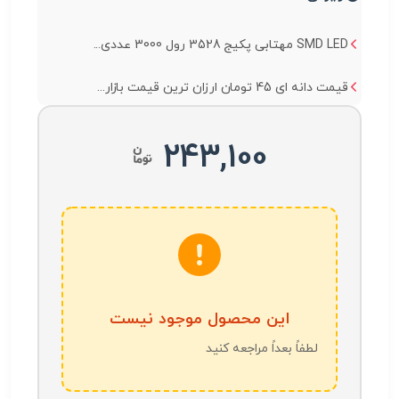
SMD LED مهتابی پکیج 3528 رول 3000 عددی...
قیمت دانه ای 45 تومان ارزان ترین قیمت بازار...
243,100
این محصول موجود نیست
لطفاً بعداً مراجعه کنید