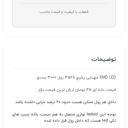
قطعات با کیفیت و قیمت مناسب
توضیحات
SMD LED مهتابی پکیج 3528 رول 3000 عددی
قیمت دانه ای 45 تومان ارزان ترین قیمت بازار
داخل هر رول ممکن هست حدود ۲۰ درصد خرابی داشته باشد
توجه این کالاled نواری متصل به هم نیست بلکه چیپ های
تکی led هست که داخل رول قرار داده شده