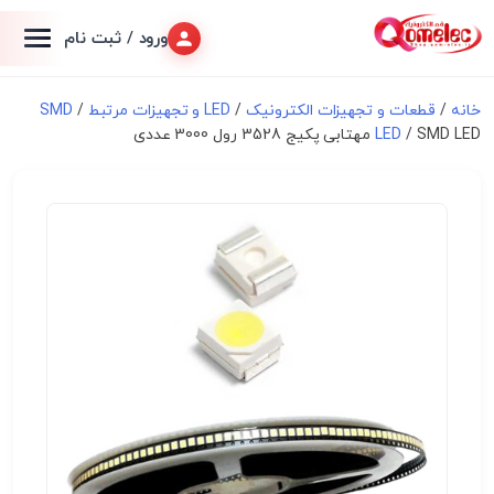
ورود / ثبت نام
خانه
/
قطعات و تجهیزات الکترونیک
/
LED و تجهیزات مرتبط
/
SMD
/ SMD LED مهتابی پکیج 3528 رول 3000 عددی
LED