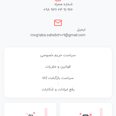
شماره همراه
+98 936 24 91 966
|
ایمیل
mogtaba.sahebi2009@gmail.com
سیاست حریم خصوصی
|
قوانین و مقررات
|
سیاست بازگشت کالا
|
رفع ایرادات و شکایات