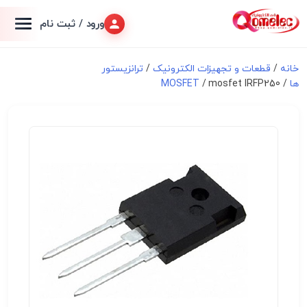
ورود / ثبت نام
خانه
/
قطعات و تجهیزات الکترونیک
/
ترانزیستور
ها
/
/ mosfet IRFP250
MOSFET