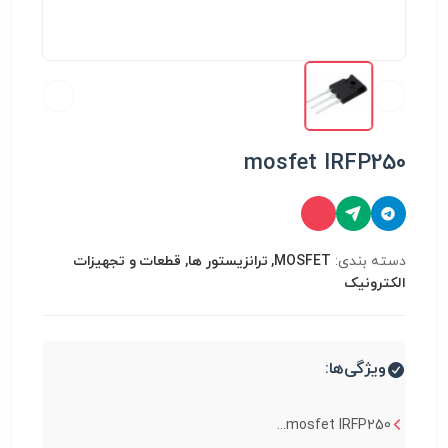
mosfet IRFP250
دسته بندی:
MOSFET, ترانزیستور ها, قطعات و تجهیزات
الکترونیک
ویژگی‌ها:
mosfet IRFP250...