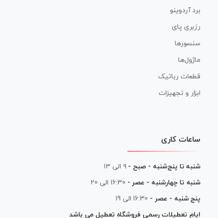
برد آردوینو
رزبری پای
سنسورها
ماژول‌ها
قطعات رباتیک
ابزار و تجهیزات
ساعات کاری
شنبه تا پنج‌شنبه - صبح -
۹ الی ۱۳
شنبه تا چهارشنبه - عصر -
16:30 الی 20
پنج شنبه - عصر -
16:30 الی 19
ایام تعطیلات رسمی فروشگاه تعطیل می باشد