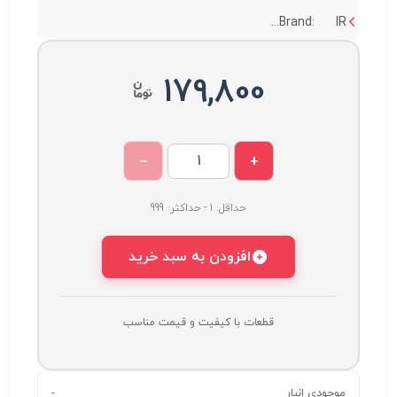
Brand: IR...
179,800
−
+
حداقل: 1 - حداکثر: 999
افزودن به سبد خرید
قطعات با کیفیت و قیمت مناسب
موجودی انبار
-