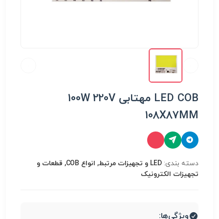
LED COB مهتابی 100W 220V
108X87MM
دسته بندی:
LED و تجهیزات مرتبط, انواع COB, قطعات و
تجهیزات الکترونیک
ویژگی‌ها: