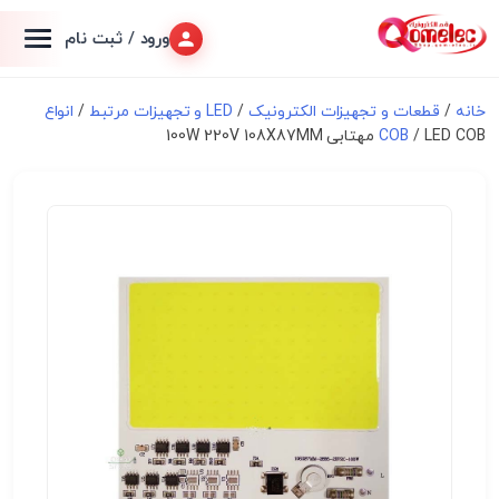
ورود / ثبت نام
خانه
/
قطعات و تجهیزات الکترونیک
/
LED و تجهیزات مرتبط
/
انواع
/ LED COB مهتابی 100W 220V 108X87MM
COB