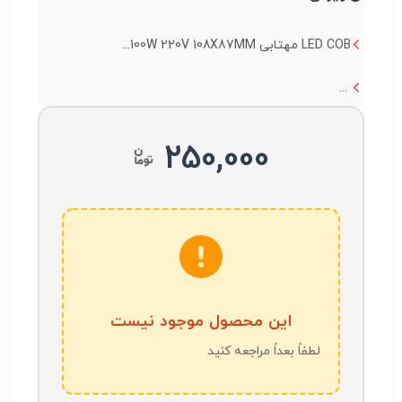
LED COB مهتابی 100W 220V 108X87MM...
...
250,000
این محصول موجود نیست
لطفاً بعداً مراجعه کنید