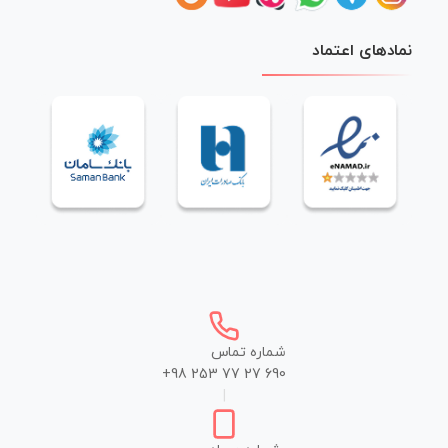
نمادهای اعتماد
شماره تماس
+98 253 77 27 690
|