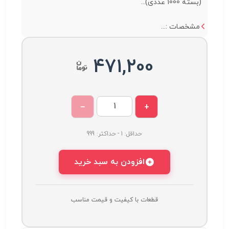
(بسته 1000 عددی)...
مشخصات :...
471,200
−
+
حداقل: 1 - حداکثر: 999
افزودن به سبد خرید
قطعات با کیفیت و قیمت مناسب