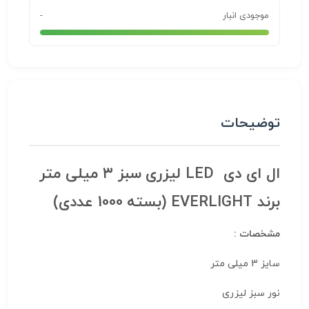
موجودی انبار
-
توضیحات
ال ای دی LED لیزری سبز ۳ میلی متر
برند EVERLIGHT (بسته 1000 عددی)
مشخصات :
سایز 3 میلی متر
نور سبز لیزری