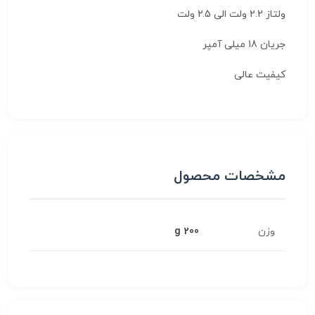
ولتاز 2.2 ولت الی 2.5 ولت
جریان 18 میلی آمپر
کیفیت عالی
مشخصات محصول
وزن
200 g