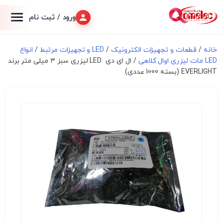
ورود / ثبت نام
خانه
/
قطعات و تجهیزات الکترونیک
/
LED و تجهیزات مرتبط
/
انواع
LED مات لیزری اوال کلاهی
/ ال ای دی LED لیزری سبز ۳ میلی متر برند
EVERLIGHT (بسته 1000 عددی)