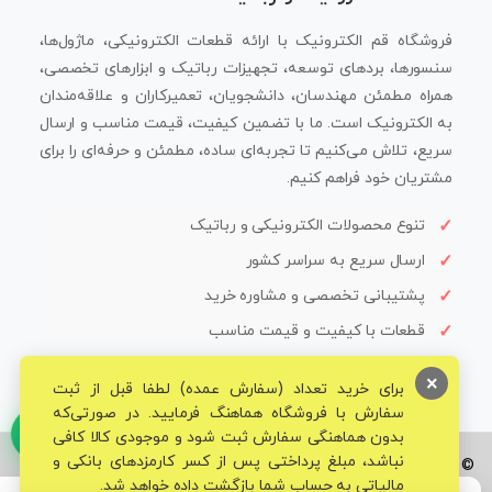
فروشگاه قم الکترونیک با ارائه قطعات الکترونیکی، ماژول‌ها،
سنسورها، بردهای توسعه، تجهیزات رباتیک و ابزارهای تخصصی،
همراه مطمئن مهندسان، دانشجویان، تعمیرکاران و علاقه‌مندان
به الکترونیک است. ما با تضمین کیفیت، قیمت مناسب و ارسال
سریع، تلاش می‌کنیم تا تجربه‌ای ساده، مطمئن و حرفه‌ای را برای
مشتریان خود فراهم کنیم.
تنوع محصولات الکترونیکی و رباتیک
ارسال سریع به سراسر کشور
پشتیبانی تخصصی و مشاوره خرید
قطعات با کیفیت و قیمت مناسب
×
برای خرید تعداد (سفارش عمده) لطفا قبل از ثبت
سفارش با فروشگاه هماهنگ فرمایید. در صورتی‌که
بدون هماهنگی سفارش ثبت شود و موجودی کالا کافی
نباشد، مبلغ پرداختی پس از کسر کارمزدهای بانکی و
© تمامی حقوق برای فروشگاه تخصصی قم الکترونیک محفوظ می‌باشد.
مالیاتی به حساب شما بازگشت داده خواهد شد.