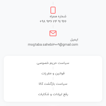
|
شماره همراه
+98 936 24 91 966
|
ایمیل
mogtaba.sahebi2009@gmail.com
سیاست حریم خصوصی
|
قوانین و مقررات
|
سیاست بازگشت کالا
|
رفع ایرادات و شکایات