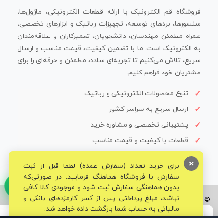
فروشگاه قم الکترونیک با ارائه قطعات الکترونیکی، ماژول‌ها،
سنسورها، بردهای توسعه، تجهیزات رباتیک و ابزارهای تخصصی،
همراه مطمئن مهندسان، دانشجویان، تعمیرکاران و علاقه‌مندان
به الکترونیک است. ما با تضمین کیفیت، قیمت مناسب و ارسال
سریع، تلاش می‌کنیم تا تجربه‌ای ساده، مطمئن و حرفه‌ای را برای
مشتریان خود فراهم کنیم.
تنوع محصولات الکترونیکی و رباتیک
ارسال سریع به سراسر کشور
پشتیبانی تخصصی و مشاوره خرید
قطعات با کیفیت و قیمت مناسب
×
برای خرید تعداد (سفارش عمده) لطفا قبل از ثبت
سفارش با فروشگاه هماهنگ فرمایید. در صورتی‌که
بدون هماهنگی سفارش ثبت شود و موجودی کالا کافی
نباشد، مبلغ پرداختی پس از کسر کارمزدهای بانکی و
© تمامی حقوق برای فروشگاه تخصصی قم الکترونیک محفوظ می‌باشد.
مالیاتی به حساب شما بازگشت داده خواهد شد.