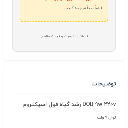
لطفاً بعداً مراجعه کنید
قطعات با کیفیت و قیمت مناسب
توضیحات
DOB 9w 220v رشد گیاه فول اسپکتروم
توان 9 وات