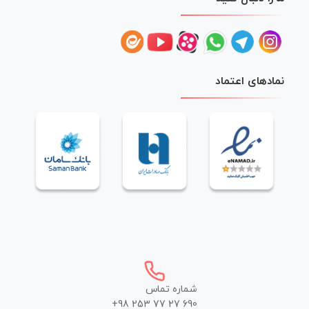
نمادهای اعتماد
شماره تماس
+98 253 77 27 690