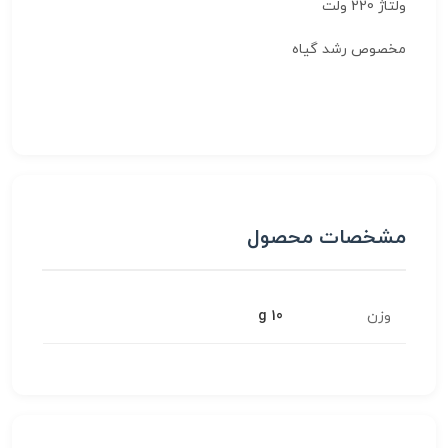
ولتاژ 220 ولت
مخصوص رشد گیاه
مشخصات محصول
وزن
10 g