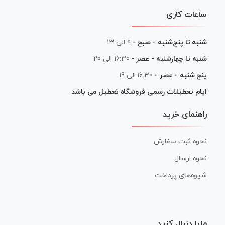
ساعات کاری
شنبه تا پنج‌شنبه - صبح -
۹ الی ۱۳
شنبه تا چهارشنبه - عصر -
16:30 الی 20
پنج شنبه - عصر -
16:30 الی 19
ایام تعطیلات رسمی فروشگاه تعطیل می باشد
راهنمای خرید
نحوه ثبت سفارش
نحوه ارسال
شیوه‌های پرداخت
ما را دنبال کنید