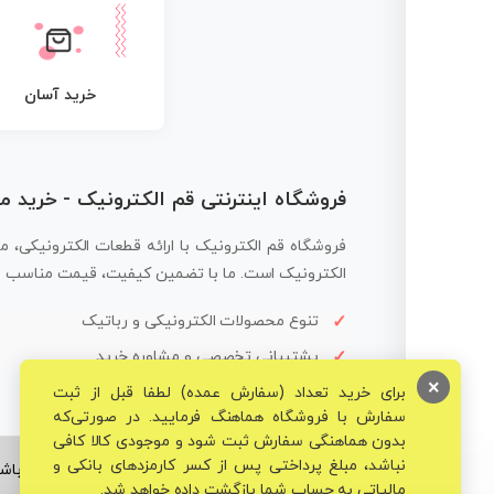
خرید آسان
فروشگاه اینترنتی قم الکترونیک - خرید 
فروشگاه قم الکترونیک با ارائه قطعات الکترونیکی، م
الکترونیک است. ما با تضمین کیفیت، قیمت مناسب و ار
تنوع محصولات الکترونیکی و رباتیک
پشتیبانی تخصصی و مشاوره خرید
×
برای خرید تعداد (سفارش عمده) لطفا قبل از ثبت
سفارش با فروشگاه هماهنگ فرمایید. در صورتی‌که
بدون هماهنگی سفارش ثبت شود و موجودی کالا کافی
نباشد، مبلغ پرداختی پس از کسر کارمزدهای بانکی و
© تمامی حقوق برای فروشگاه تخصصی قم الکترونیک محفوظ می‌باشد
مالیاتی به حساب شما بازگشت داده خواهد شد.