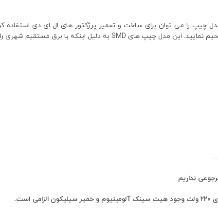
 چیپ را می توان برای ساخت و تعمیر پرژکتور های ال ای دی استفاده کرد.
کافیست که فاز و نول را به محل اتصال سیم ها لحیم نمایید. این مدل چیپ 
…
رجوعی نداریم
 است.