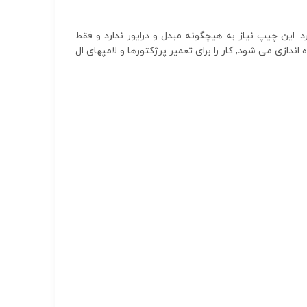
 این چیپ نیاز به هیچگونه مبدل و درایور ندارد و فقط
های SMD به دلیل اینکه با برق مستقیم شهری راه اندازی می شود, کار را برای تعمیر پرژکتورها و لامپهای ال