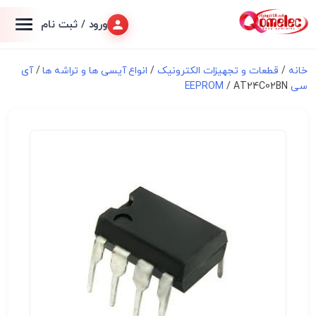
ورود / ثبت نام
خانه
/
قطعات و تجهیزات الکترونیک
/
انواع آیسی ها و تراشه ها
/
آی
سی EEPROM
/ AT24C02BN