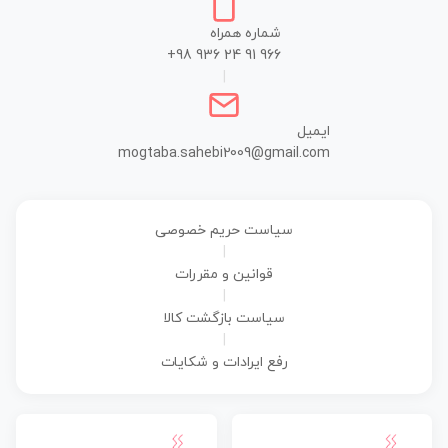
شماره همراه
+98 936 24 91 966
|
ایمیل
mogtaba.sahebi2009@gmail.com
سیاست حریم خصوصی
|
قوانین و مقررات
|
سیاست بازگشت کالا
|
رفع ایرادات و شکایات