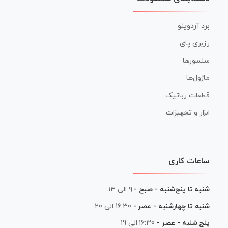
برد آردوینو
رزبری پای
سنسورها
ماژول‌ها
قطعات رباتیک
ابزار و تجهیزات
ساعات کاری
شنبه تا پنج‌شنبه - صبح -
۹ الی ۱۳
شنبه تا چهارشنبه - عصر -
16:30 الی 20
پنج شنبه - عصر -
16:30 الی 19