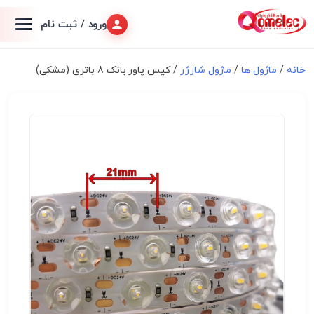
ورود / ثبت نام
خانه
/
ماژول ها
/
ماژول شارژر
/ کیس پاور بانک 8 باتری (مشکی)