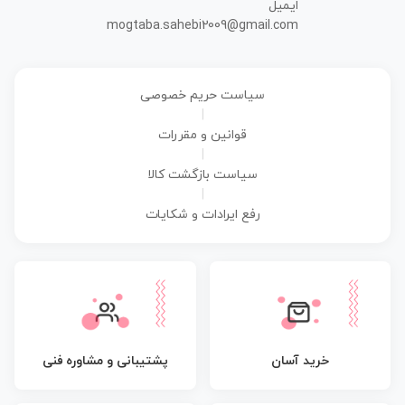
ایمیل
mogtaba.sahebi2009@gmail.com
سیاست حریم خصوصی
|
قوانین و مقررات
|
سیاست بازگشت کالا
|
رفع ایرادات و شکایات
پشتیبانی و مشاوره فنی
خرید آسان