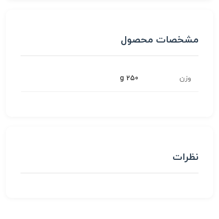
مشخصات محصول
وزن
250 g
نظرات