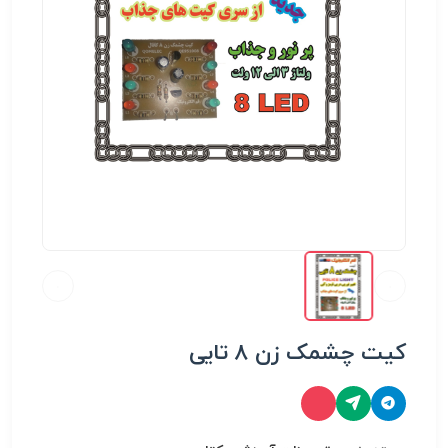
کیت چشمک زن ۸ تایی