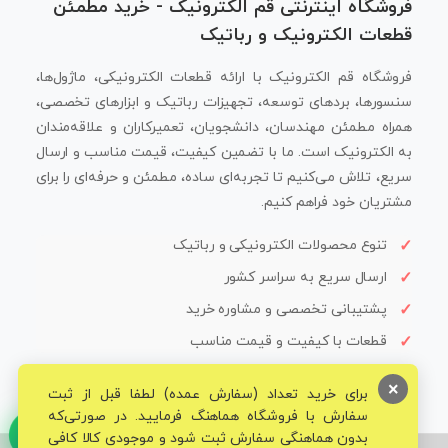
فروشگاه اینترنتی قم الکترونیک - خرید مطمئن
قطعات الکترونیک و رباتیک
فروشگاه قم الکترونیک با ارائه قطعات الکترونیکی، ماژول‌ها،
سنسورها، بردهای توسعه، تجهیزات رباتیک و ابزارهای تخصصی،
همراه مطمئن مهندسان، دانشجویان، تعمیرکاران و علاقه‌مندان
به الکترونیک است. ما با تضمین کیفیت، قیمت مناسب و ارسال
سریع، تلاش می‌کنیم تا تجربه‌ای ساده، مطمئن و حرفه‌ای را برای
مشتریان خود فراهم کنیم.
تنوع محصولات الکترونیکی و رباتیک
ارسال سریع به سراسر کشور
پشتیبانی تخصصی و مشاوره خرید
قطعات با کیفیت و قیمت مناسب
×
برای خرید تعداد (سفارش عمده) لطفا قبل از ثبت
سفارش با فروشگاه هماهنگ فرمایید. در صورتی‌که
بدون هماهنگی سفارش ثبت شود و موجودی کالا کافی