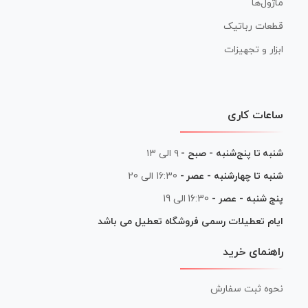
ماژول‌ها
قطعات رباتیک
ابزار و تجهیزات
ساعات کاری
شنبه تا پنج‌شنبه - صبح -
۹ الی ۱۳
شنبه تا چهارشنبه - عصر -
16:30 الی 20
پنج شنبه - عصر -
16:30 الی 19
ایام تعطیلات رسمی فروشگاه تعطیل می باشد
راهنمای خرید
نحوه ثبت سفارش