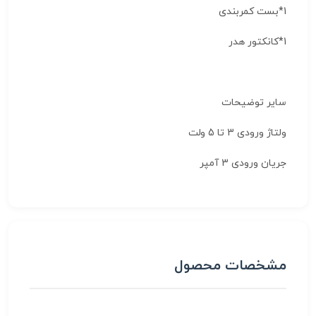
1*بست کمربندی
1*کانکتور هدر
سایر توضیحات
ولتاژ ورودی 3 تا 5 ولت
جریان ورودی 3 آمپر
مشخصات محصول