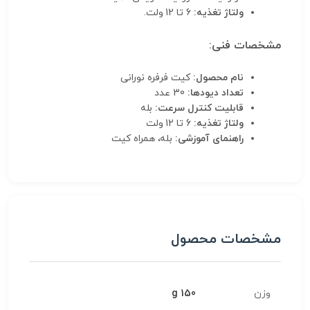
ولتاژ تغذیه:
6 تا 12 ولت.
مشخصات فنی:
نام محصول:
کیت فرفره نورانی
تعداد دیودها:
30 عدد
قابلیت کنترل سرعت:
بله
ولتاژ تغذیه:
6 تا 12 ولت
راهنمای آموزشی:
بله، همراه کیت
مشخصات محصول
وزن
150 g