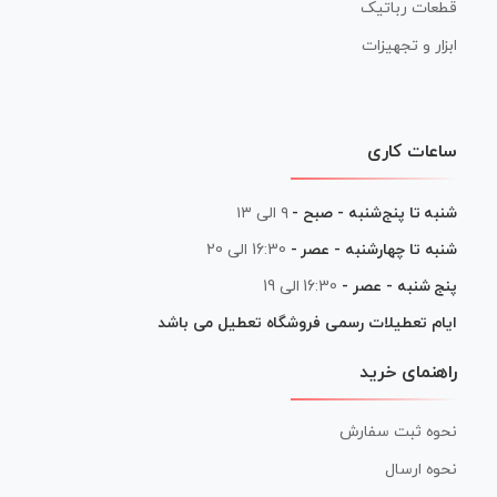
قطعات رباتیک
ابزار و تجهیزات
ساعات کاری
شنبه تا پنج‌شنبه - صبح -
۹ الی ۱۳
شنبه تا چهارشنبه - عصر -
16:30 الی 20
پنج شنبه - عصر -
16:30 الی 19
ایام تعطیلات رسمی فروشگاه تعطیل می باشد
راهنمای خرید
نحوه ثبت سفارش
نحوه ارسال