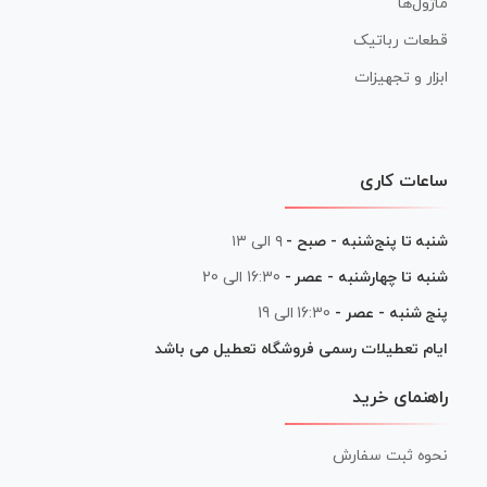
ماژول‌ها
قطعات رباتیک
ابزار و تجهیزات
ساعات کاری
شنبه تا پنج‌شنبه - صبح -
۹ الی ۱۳
شنبه تا چهارشنبه - عصر -
16:30 الی 20
پنج شنبه - عصر -
16:30 الی 19
ایام تعطیلات رسمی فروشگاه تعطیل می باشد
راهنمای خرید
نحوه ثبت سفارش