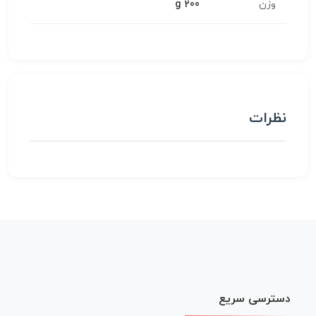
وزن
200 g
نظرات
دسترسی سریع