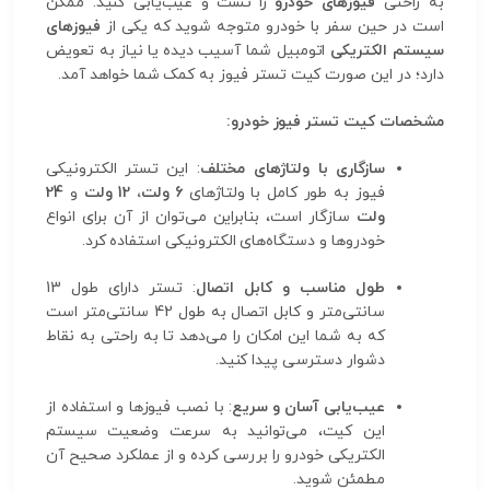
به راحتی
فیوزهای خودرو
را تست و عیب‌یابی کنید. ممکن
است در حین سفر با خودرو متوجه شوید که یکی از
فیوزهای
سیستم الکتریکی
اتومبیل شما آسیب دیده یا نیاز به تعویض
دارد؛ در این صورت کیت تستر فیوز به کمک شما خواهد آمد.
مشخصات کیت تستر فیوز خودرو:
سازگاری با ولتاژهای مختلف
: این تستر الکترونیکی
فیوز به طور کامل با ولتاژهای
6 ولت، 12 ولت
و
24
ولت
سازگار است، بنابراین می‌توان از آن برای انواع
خودروها و دستگاه‌های الکترونیکی استفاده کرد.
طول مناسب و کابل اتصال
: تستر دارای طول 13
سانتی‌متر و کابل اتصال به طول 42 سانتی‌متر است
که به شما این امکان را می‌دهد تا به راحتی به نقاط
دشوار دسترسی پیدا کنید.
عیب‌یابی آسان و سریع
: با نصب فیوزها و استفاده از
این کیت، می‌توانید به سرعت وضعیت سیستم
الکتریکی خودرو را بررسی کرده و از عملکرد صحیح آن
مطمئن شوید.