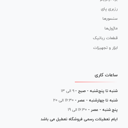
رزبری پای
سنسورها
ماژول‌ها
قطعات رباتیک
ابزار و تجهیزات
ساعات کاری
شنبه تا پنج‌شنبه - صبح -
۹ الی ۱۳
شنبه تا چهارشنبه - عصر -
16:30 الی 20
پنج شنبه - عصر -
16:30 الی 19
ایام تعطیلات رسمی فروشگاه تعطیل می باشد