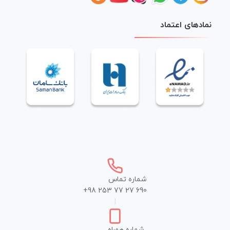
نمادهای اعتماد
شماره تماس
+98 253 77 27 690
|
شماره همراه