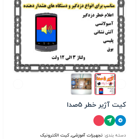
کیت آژیر خطر 5صدا
دسته بندی:
تجهیزات آموزشی, کیت الکترونیک