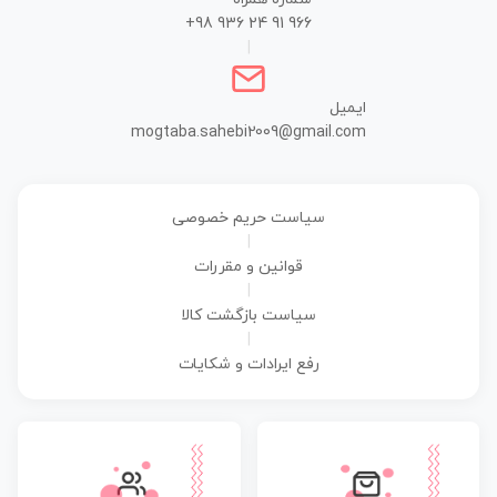
+98 936 24 91 966
|
ایمیل
mogtaba.sahebi2009@gmail.com
سیاست حریم خصوصی
|
قوانین و مقررات
|
سیاست بازگشت کالا
|
رفع ایرادات و شکایات