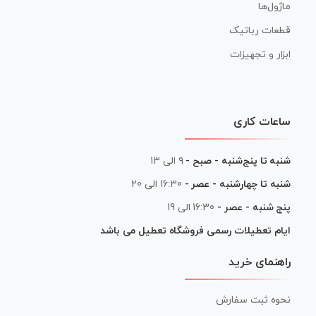
ماژول‌ها
قطعات رباتیک
ابزار و تجهیزات
ساعات کاری
شنبه تا پنج‌شنبه - صبح -
۹ الی ۱۳
شنبه تا چهارشنبه - عصر -
16:30 الی 20
پنج شنبه - عصر -
16:30 الی 19
ایام تعطیلات رسمی فروشگاه تعطیل می باشد
راهنمای خرید
نحوه ثبت سفارش