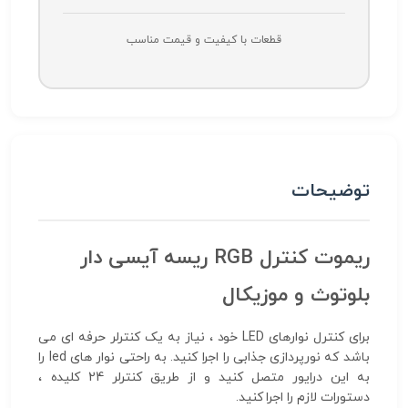
قطعات با کیفیت و قیمت مناسب
توضیحات
ریموت کنترل RGB ریسه آیسی دار
بلوتوث و موزیکال
برای کنترل نوارهای LED خود ، نیاز به یک کنترلر حرفه ای می
باشد که نورپردازی جذابی را اجرا کنید. به راحتی نوار های led را
به این درایور متصل کنید و از طریق کنترلر 24 کلیده ،
دستورات لازم را اجرا کنید.