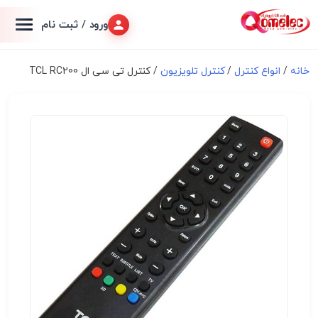
ورود / ثبت نام
خانه
/
انواع کنترل
/
کنترل تلویزیون
/ کنترل تی سی ال TCL RC200