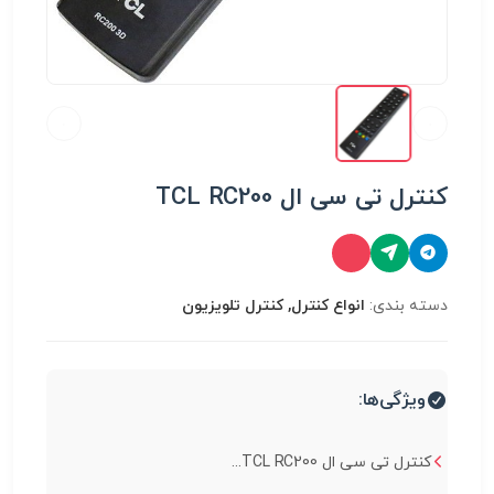
کنترل تی سی ال TCL RC200
دسته بندی:
انواع کنترل, کنترل تلویزیون
ویژگی‌ها:
کنترل تی سی ال TCL RC200...