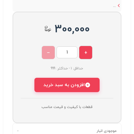
...
300,000
−
+
حداقل: 1 - حداکثر: 999
افزودن به سبد خرید
قطعات با کیفیت و قیمت مناسب
موجودی انبار
-