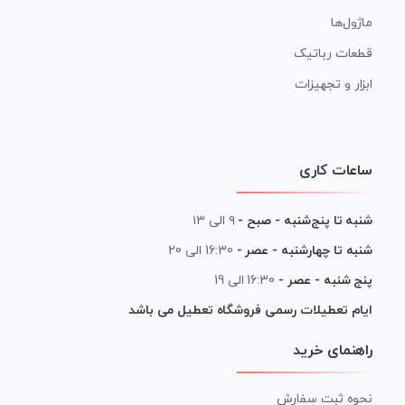
ماژول‌ها
قطعات رباتیک
ابزار و تجهیزات
ساعات کاری
شنبه تا پنج‌شنبه - صبح -
۹ الی ۱۳
شنبه تا چهارشنبه - عصر -
16:30 الی 20
پنج شنبه - عصر -
16:30 الی 19
ایام تعطیلات رسمی فروشگاه تعطیل می باشد
راهنمای خرید
نحوه ثبت سفارش