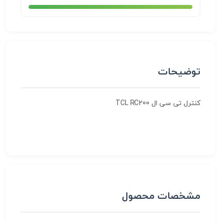
توضیحات
کنترل تی سی ال TCL RC200
مشخصات محصول