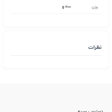
وزن
200 g
نظرات
دسترسی سریع