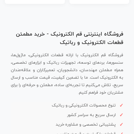
فروشگاه اینترنتی قم الکترونیک - خرید مطمئن
قطعات الکترونیک و رباتیک
فروشگاه قم الکترونیک با ارائه قطعات الکترونیکی، ماژول‌ها،
سنسورها، بردهای توسعه، تجهیزات رباتیک و ابزارهای تخصصی،
همراه مطمئن مهندسان، دانشجویان، تعمیرکاران و علاقه‌مندان
به الکترونیک است. ما با تضمین کیفیت، قیمت مناسب و ارسال
سریع، تلاش می‌کنیم تا تجربه‌ای ساده، مطمئن و حرفه‌ای را برای
مشتریان خود فراهم کنیم.
تنوع محصولات الکترونیکی و رباتیک
ارسال سریع به سراسر کشور
پشتیبانی تخصصی و مشاوره خرید