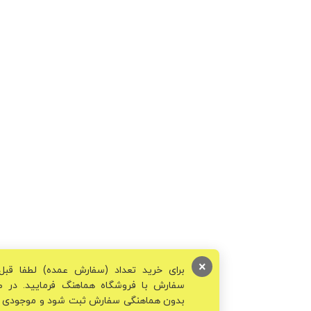
×
برای خرید تعداد (سفارش عمده) لطفا قبل از ثبت
سفارش با فروشگاه هماهنگ فرمایید. در صورتی‌که
بدون هماهنگی سفارش ثبت شود و موجودی کالا کافی