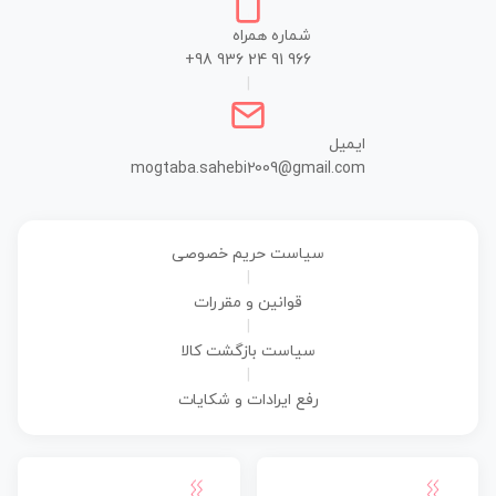
شماره همراه
+98 936 24 91 966
|
ایمیل
mogtaba.sahebi2009@gmail.com
سیاست حریم خصوصی
|
قوانین و مقررات
|
سیاست بازگشت کالا
|
رفع ایرادات و شکایات