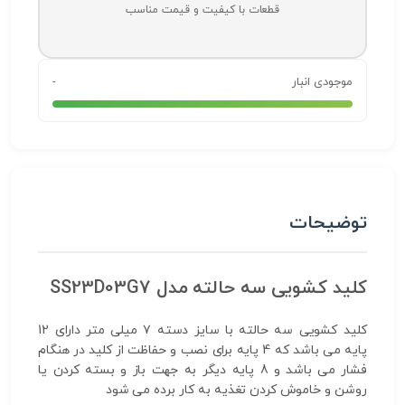
قطعات با کیفیت و قیمت مناسب
نبار
-
ات
ی سه حالته مدل SS23D03G7
کلید کشویی سه حالته با سایز دسته ۷ میلی متر دارای 12
پایه می باشد که 4 پایه برای نصب و حفاظت از کلید در هنگام
فشار می باشد و 8 پایه دیگر به جهت باز و بسته کردن یا
موش کردن تغذیه به کار برده می شود