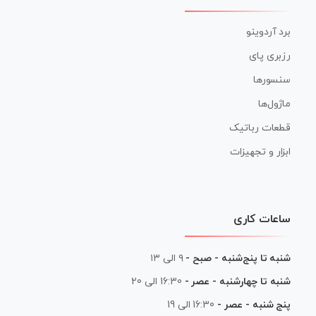
برد آردوینو
رزبری پای
سنسورها
ماژول‌ها
قطعات رباتیک
ابزار و تجهیزات
ساعات کاری
شنبه تا پنج‌شنبه - صبح -
۹ الی ۱۳
شنبه تا چهارشنبه - عصر -
16:30 الی 20
پنج شنبه - عصر -
16:30 الی 19