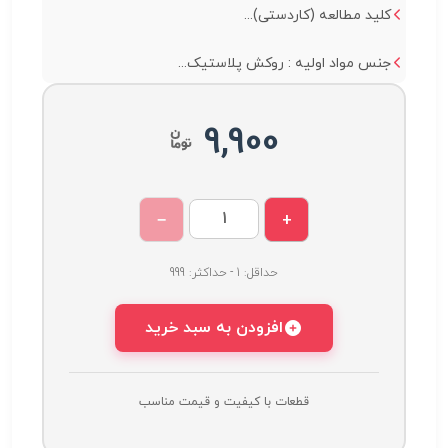
کلید مطالعه (کاردستی)...
جنس مواد اولیه : روکش پلاستیک...
9,900
−
+
حداقل: 1 - حداکثر: 999
افزودن به سبد خرید
قطعات با کیفیت و قیمت مناسب