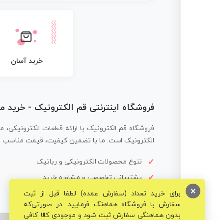
خرید آسان
فروشگاه اینترنتی قم الکترونیک - خرید 
فروشگاه قم الکترونیک با ارائه قطعات الکترونیکی، م
الکترونیک است. ما با تضمین کیفیت، قیمت مناسب و ار
تنوع محصولات الکترونیکی و رباتیک
پشتیبانی تخصصی و مشاوره خرید
×
برای خرید تعداد (سفارش عمده) لطفا قبل از ثبت
سفارش با فروشگاه هماهنگ فرمایید. در صورتی‌که
بدون هماهنگی سفارش ثبت شود و موجودی کالا کافی