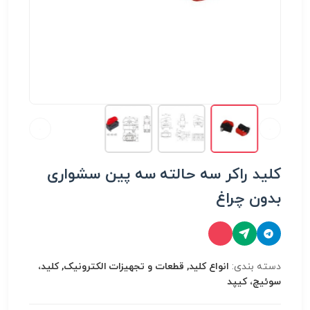
کلید راکر سه حالته سه پین سشواری
بدون چراغ
دسته بندی:
انواع کلید, قطعات و تجهیزات الکترونیک, کلید،
سوئیچ، کیپد