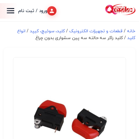
ورود / ثبت نام
خانه
/
قطعات و تجهیزات الکترونیک
/
کلید، سوئیچ، کیپد
/
انواع
کلید
/ کلید راکر سه حالته سه پین سشواری بدون چراغ