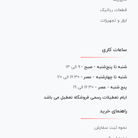
قطعات رباتیک
ابزار و تجهیزات
ساعات کاری
شنبه تا پنج‌شنبه - صبح -
۹ الی ۱۳
شنبه تا چهارشنبه - عصر -
16:30 الی 20
پنج شنبه - عصر -
16:30 الی 19
ایام تعطیلات رسمی فروشگاه تعطیل می باشد
راهنمای خرید
نحوه ثبت سفارش