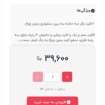
ویژگی‌ها:
کلید راکر سه حالته سه پین سشواری بدون چراغ...
کلید صفر و یک یا کلید روشن و خاموش 3 پایه، دارای سه
پایه فلزی، سطح کلید بدون چراغ به رنگ قرمز، سمت ر...
39,600
−
+
حداقل: 1 - حداکثر: 999
افزودن به سبد خرید