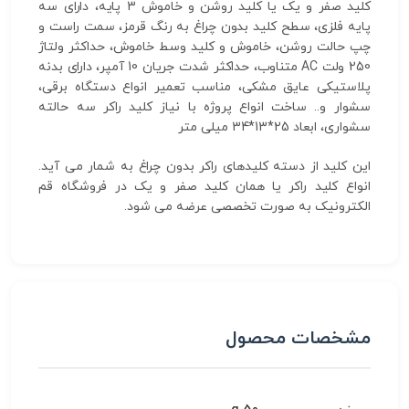
کلید صفر و یک یا کلید روشن و خاموش 3 پایه، دارای سه
پایه فلزی، سطح کلید بدون چراغ به رنگ قرمز، سمت راست و
چپ حالت روشن، خاموش و کلید وسط خاموش، حداکثر ولتاژ
250 ولت AC متناوب، حداکثر شدت جریان 10 آمپر، دارای بدنه
پلاستیکی عایق مشکی، مناسب تعمیر انواع دستگاه برقی،
سشوار و.. ساخت انواع پروژه با نیاز کلید راکر سه حالته
سشواری، ابعاد 25*13*34 میلی متر
این کلید از دسته کلیدهای راکر بدون چراغ به شمار می آید.
انواع کلید راکر یا همان کلید صفر و یک در فروشگاه قم
الکترونیک به صورت تخصصی عرضه می شود.
مشخصات محصول