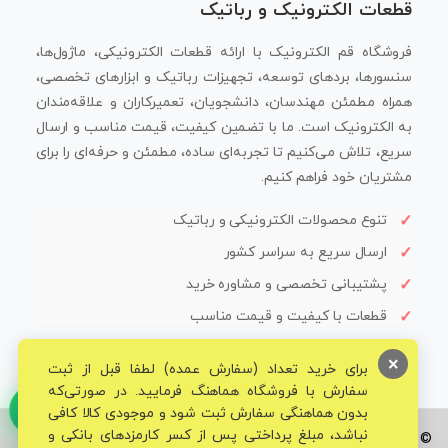
قطعات الکترونیک و رباتیک
فروشگاه قم الکترونیک با ارائه قطعات الکترونیکی، ماژول‌ها،
سنسورها، بردهای توسعه، تجهیزات رباتیک و ابزارهای تخصصی،
همراه مطمئن مهندسان، دانشجویان، تعمیرکاران و علاقه‌مندان
به الکترونیک است. ما با تضمین کیفیت، قیمت مناسب و ارسال
سریع، تلاش می‌کنیم تا تجربه‌ای ساده، مطمئن و حرفه‌ای را برای
مشتریان خود فراهم کنیم.
تنوع محصولات الکترونیکی و رباتیک
ارسال سریع به سراسر کشور
پشتیبانی تخصصی و مشاوره خرید
قطعات با کیفیت و قیمت مناسب
×
برای خرید تعداد (سفارش عمده) لطفا قبل از ثبت
سفارش با فروشگاه هماهنگ فرمایید. در صورتی‌که
بدون هماهنگی سفارش ثبت شود و موجودی کالا کافی
نباشد، مبلغ پرداختی پس از کسر کارمزدهای بانکی و
© تمامی حقوق برای فروشگاه تخصصی قم الکترونیک محفوظ می‌باشد.