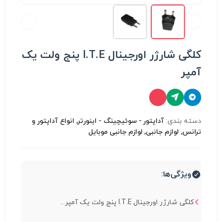
کلگی شارژر اورجینال I.T.E پنج ولت یک
آمپر
دسته بندی:
آداپتور - سوئیچینگ - اینورتر, انواع آداپتور و
ترانس, لوازم جانبی, لوازم جانبی موبایل
ویژگی‌ها:
کلگی شارژر اورجینال I.T.E پنج ولت یک آمپر...