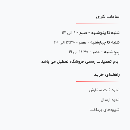
ساعات کاری
شنبه تا پنج‌شنبه - صبح -
۹ الی ۱۳
شنبه تا چهارشنبه - عصر -
16:30 الی 20
پنج شنبه - عصر -
16:30 الی 19
ایام تعطیلات رسمی فروشگاه تعطیل می باشد
راهنمای خرید
نحوه ثبت سفارش
نحوه ارسال
شیوه‌های پرداخت