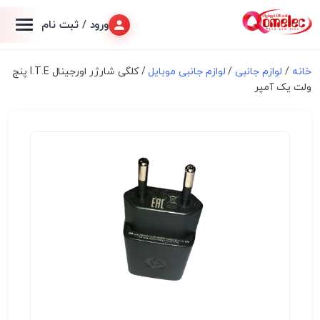
ورود / ثبت نام
خانه
/
لوازم جانبی
/
لوازم جانبی موبایل
/ کلگی شارژر اورجینال I.T.E پنج
ولت یک آمپر