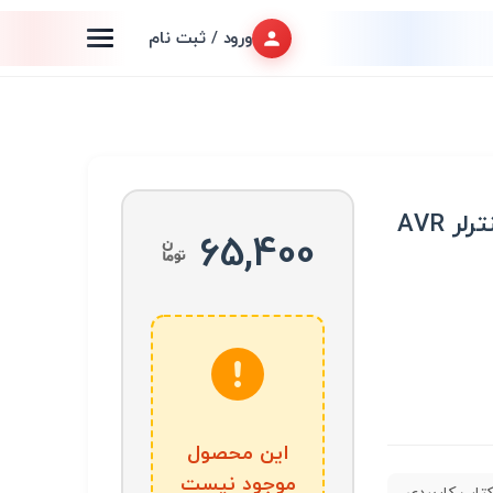
ورود / ثبت نام
کتاب پروژه های میکروکنترلر AVR
65,400
این محصول
موجود نیست