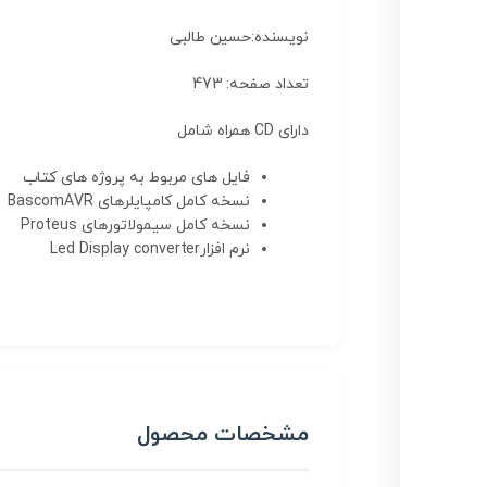
نویسنده:حسین طالبی
تعداد صفحه: 473
دارای CD همراه شامل
فایل های مربوط به پروژه های کتاب
نسخه کامل کامپایلرهای BascomAVR
نسخه کامل سیمولاتورهای Proteus
نرم افزارLed Display converter
مشخصات محصول