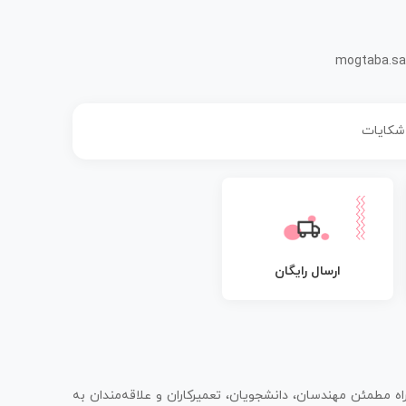
mogtaba.sa
 شکایات
ارسال رایگان
اه مطمئن مهندسان، دانشجویان، تعمیرکاران و علاقه‌مندان به