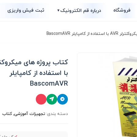
فروشگاه
ثبت فیش واریزی
درباره قم الکترونیک
▼
از کامپایلر BascomAVR
با استفاده از کامپایلر
BascomAVR
دسته بندی:
تجهیزات آموزشی, کتاب