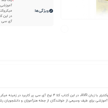
یک جلد ک
آموزشی پ
ویژگی‌ها:
آی سی پر 
یک جلد کتاب کاربردی آموزشی پروژه های میکروکنترلر با زبان AVR، در ا
آموزشی برای طیف وسیعی از خوانندگان از جمله هنرآموزان و دانشجویان رش