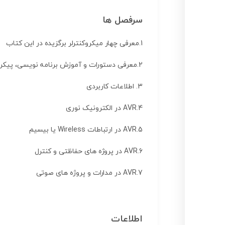
سرفصل ها
1.معرفی چهار میکروکنترلر برگزیده در این کتاب
2.معرفی دستورات و آموزش برنامه نویسی، پیکره بندی و کار با امکانات AVR در محیط بسکام
3. اطلاعات کاربردی
4.AVR در الکترونیک نوری
5.AVR در ارتباطات Wireless یا بیسیم
6.AVR در پروژه های حفاظتی و کنترل
7.AVR در مدارات و پروژه های صوتی
اطلاعات