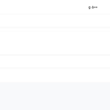
500 g