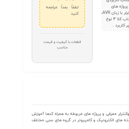
تاب کاربردی
روژه های
لطفاً بعداً مراجعه
میکروکنترلر با زبان AVR،
کنید
در این کتاب کلا 4 نوع
کاربرد ...
قطعات با کیفیت و قیمت
مناسب
ین کتاب کلا 4 نوع آی سی پر کاربرد در زمینه میکروکنترلر معرفی و پروژه های مربوطه به همراه کدها آموزش
ته های الکترونیک و کامپیوتر در گروه های سنی مختلف