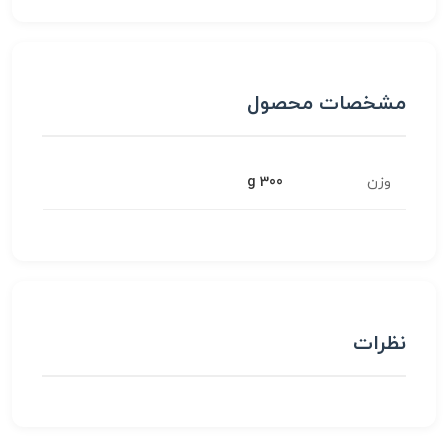
مشخصات محصول
وزن
300 g
نظرات