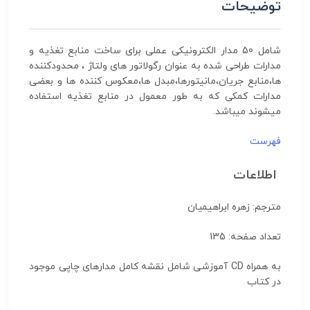
توضیحات
شامل 50 مدار الکترونیکی عملی برای ساخت منابع تغذیه و
مدارات طراحی شده به عنوان رگولاتور های ولتاژ ، محدودکننده
ها،منابع جریان،مانیتورها،مبدل ها،معکوس کننده ها و بعضی
مدارات کمکی که به طور معمول در منابع تغذیه استفاده
میشوند میباشد.
فهرست
اطلاعات
مترجم: زهره ابراهیمیان
تعداد صفحه: 135
به همراه CD آموزشی شامل نقشه کامل مدارهای چاپی موجود
در کتاب