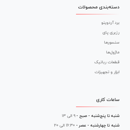
دسته‌بندی محصولات
برد آردوینو
رزبری پای
سنسورها
ماژول‌ها
قطعات رباتیک
ابزار و تجهیزات
ساعات کاری
شنبه تا پنج‌شنبه - صبح -
۹ الی ۱۳
شنبه تا چهارشنبه - عصر -
16:30 الی 20