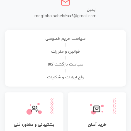
ایمیل
mogtaba.sahebi2009@gmail.com
سیاست حریم خصوصی
|
قوانین و مقررات
|
سیاست بازگشت کالا
|
رفع ایرادات و شکایات
پشتیبانی و مشاوره فنی
خرید آسان