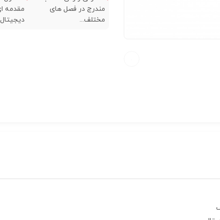
مندرج در فصل های
مقدمه ای
مختلف...
دیجیتال..