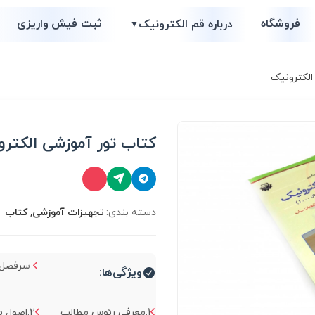
فروشگاه
ثبت فیش واریزی
درباره قم الکترونیک
▼
الکترونیک
کتاب تور آموزشی الکتر
دسته بندی:
تجهیزات آموزشی, کتاب
سرفصل ه
ویژگی‌ها:
1.معرفی رئوس مطالب
2.اصول م