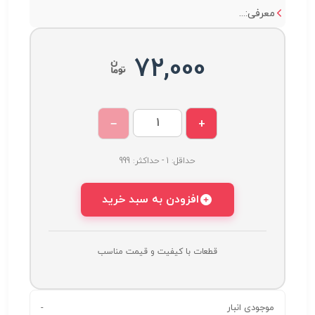
معرفی:...
72,000
−
+
حداقل: 1 - حداکثر: 999
افزودن به سبد خرید
قطعات با کیفیت و قیمت مناسب
موجودی انبار
-