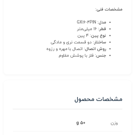
مشخصات فنی:
مدل:
GX16-4PIN
قطر:
16 میلی‌متر
نوع پین:
4 پین
ساختار:
دو قسمت نری و مادگی
روش اتصال:
اتصال با مهره و رزوه
جنس:
فلز با پوشش مقاوم
مشخصات محصول
وزن
50 g