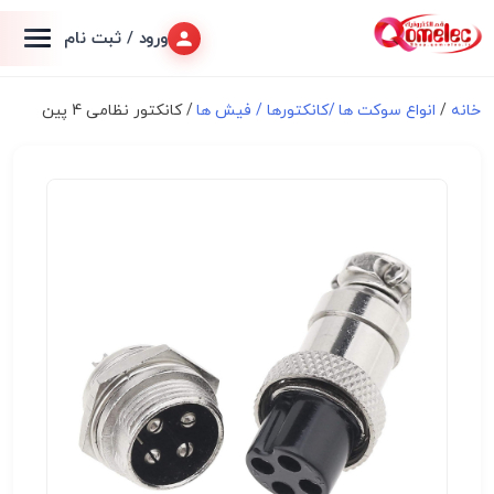
ورود / ثبت نام
خانه
/
انواع سوكت ها /کانکتورها / فیش ها
/ کانکتور نظامی 4 پین