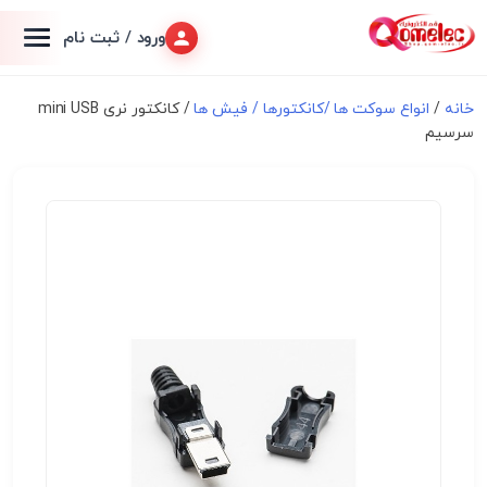
ورود / ثبت نام
خانه
/
انواع سوكت ها /کانکتورها / فیش ها
/ کانکتور نری mini USB
سرسیم