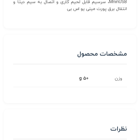
MninUSB، سرسیم قابل لحیم کاری و اتصال به سیم دیتا و
انتقال برق پورت مینی یو اس بی
مشخصات محصول
وزن
50 g
نظرات