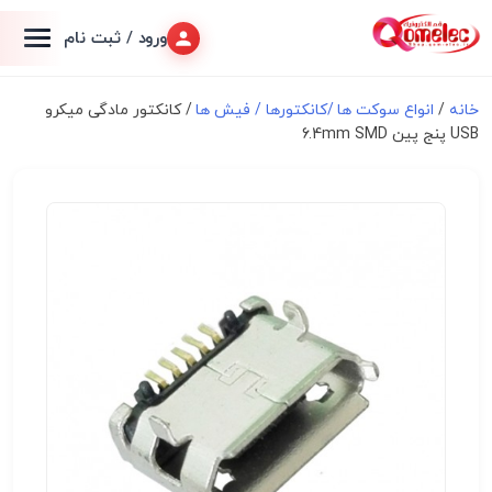
ورود / ثبت نام
خانه
/
انواع سوكت ها /کانکتورها / فیش ها
/ کانکتور مادگی میکرو
USB پنج پین 6.4mm SMD