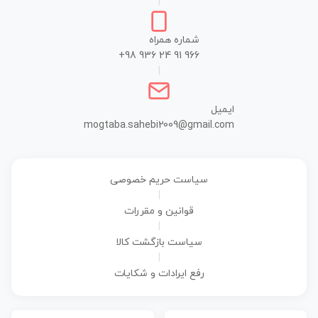
|
شماره همراه
+98 936 24 91 966
|
ایمیل
mogtaba.sahebi2009@gmail.com
سیاست حریم خصوصی
|
قوانین و مقررات
|
سیاست بازگشت کالا
|
رفع ایرادات و شکایات