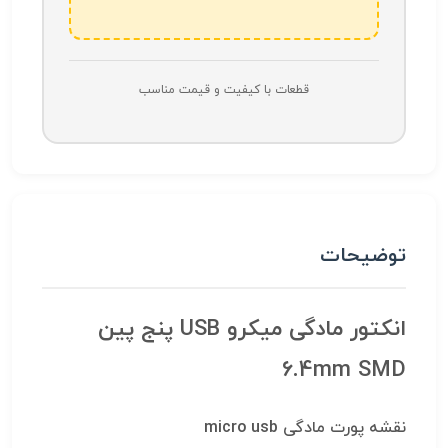
قطعات با کیفیت و قیمت مناسب
توضیحات
انکتور مادگی میکرو USB پنج پین
6.4mm SMD
نقشه پورت مادگی micro usb