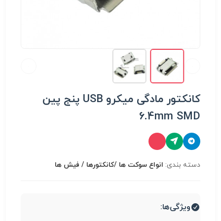
کانکتور مادگی میکرو USB پنج پین
6.4mm SMD
دسته بندی:
انواع سوكت ها /کانکتورها / فیش ها
ویژگی‌ها: