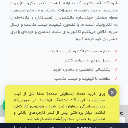
فروشگاه قم الکترونیک با ارائه قطعات الکترونیکی، ماژول‌ها،
سنسورها، بردهای توسعه، تجهیزات رباتیک و ابزارهای تخصصی،
همراه مطمئن مهندسان، دانشجویان، تعمیرکاران و علاقه‌مندان
به الکترونیک است. ما با تضمین کیفیت، قیمت مناسب و ارسال
سریع، تلاش می‌کنیم تا تجربه‌ای ساده، مطمئن و حرفه‌ای را برای
مشتریان خود فراهم کنیم.
تنوع محصولات الکترونیکی و رباتیک
ارسال سریع به سراسر کشور
پشتیبانی تخصصی و مشاوره خرید
قطعات با کیفیت و قیمت مناسب
×
برای خرید تعداد (سفارش عمده) لطفا قبل از ثبت
سفارش با فروشگاه هماهنگ فرمایید. در صورتی‌که
بدون هماهنگی سفارش ثبت شود و موجودی کالا کافی
نباشد، مبلغ پرداختی پس از کسر کارمزدهای بانکی و
© تمامی حقوق برای فروشگاه تخصصی قم الکترونیک محفوظ می‌باشد.
مالیاتی به حساب شما بازگشت داده خواهد شد.