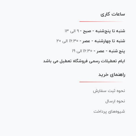
ساعات کاری
شنبه تا پنج‌شنبه - صبح -
۹ الی ۱۳
شنبه تا چهارشنبه - عصر -
16:30 الی 20
پنج شنبه - عصر -
16:30 الی 19
ایام تعطیلات رسمی فروشگاه تعطیل می باشد
راهنمای خرید
نحوه ثبت سفارش
نحوه ارسال
شیوه‌های پرداخت