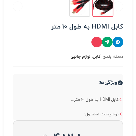
کابل HDMI به طول 10 متر
دسته بندی:
کابل, لوازم جانبی
ویژگی‌ها:
کابل HDMI به طول 10 متر...
توضیحات محصول:...