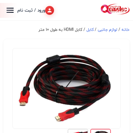
ورود / ثبت نام
خانه
/
لوازم جانبی
/
کابل
/ کابل HDMI به طول 10 متر