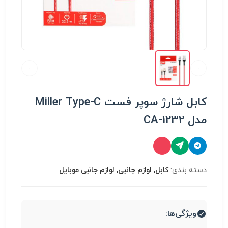
کابل شارژ سوپر فست Miller Type-C
مدل CA-1232
دسته بندی:
کابل, لوازم جانبی, لوازم جانبی موبایل
ویژگی‌ها: