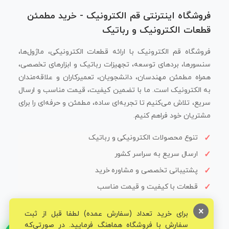
فروشگاه اینترنتی قم الکترونیک - خرید مطمئن
قطعات الکترونیک و رباتیک
فروشگاه قم الکترونیک با ارائه قطعات الکترونیکی، ماژول‌ها،
سنسورها، بردهای توسعه، تجهیزات رباتیک و ابزارهای تخصصی،
همراه مطمئن مهندسان، دانشجویان، تعمیرکاران و علاقه‌مندان
به الکترونیک است. ما با تضمین کیفیت، قیمت مناسب و ارسال
سریع، تلاش می‌کنیم تا تجربه‌ای ساده، مطمئن و حرفه‌ای را برای
مشتریان خود فراهم کنیم.
تنوع محصولات الکترونیکی و رباتیک
ارسال سریع به سراسر کشور
پشتیبانی تخصصی و مشاوره خرید
قطعات با کیفیت و قیمت مناسب
×
برای خرید تعداد (سفارش عمده) لطفا قبل از ثبت
سفارش با فروشگاه هماهنگ فرمایید. در صورتی‌که