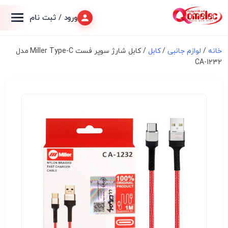
ورود / ثبت نام
خانه
/
لوازم جانبی
/
کابل
/ کابل شارژ سوپر فست Miller Type-C مدل
CA-1232