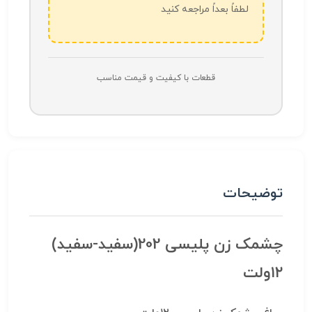
لطفاً بعداً مراجعه کنید
قطعات با کیفیت و قیمت مناسب
توضیحات
چشمک زن پلیسی 202(سفید-سفید)
۱۲ولت