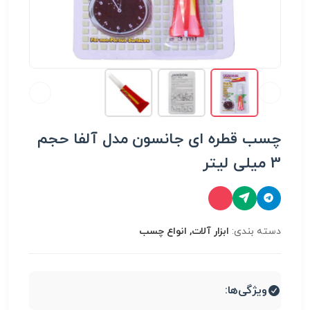
چسب قطره ای جانسون مدل آلفا حجم
3 میلی لیتر
دسته بندی:
ابزار آلات, انواع چسب
ویژگی‌ها: