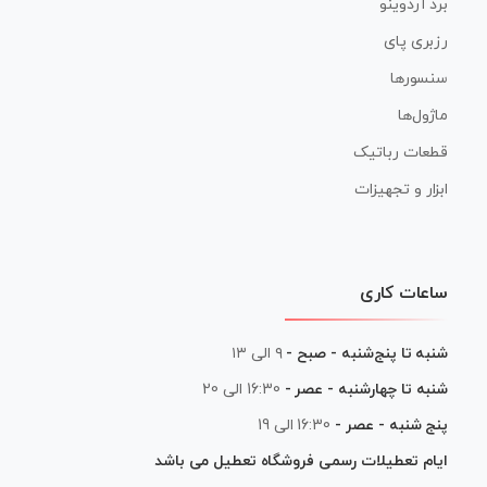
برد آردوینو
رزبری پای
سنسورها
ماژول‌ها
قطعات رباتیک
ابزار و تجهیزات
ساعات کاری
شنبه تا پنج‌شنبه - صبح -
۹ الی ۱۳
شنبه تا چهارشنبه - عصر -
16:30 الی 20
پنج شنبه - عصر -
16:30 الی 19
ایام تعطیلات رسمی فروشگاه تعطیل می باشد