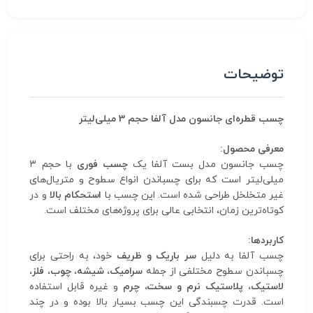
توضیحات
چسب قطره‌ای جانسون مدل آلفا حجم 3 میلی‌لیتر
معرفی محصول:
چسب جانسون مدل بست آلفا یک
چسب فوری
با حجم 3
میلی‌لیتر است که برای چسباندن انواع سطوح و متریال‌های
غیر متخلخل طراحی شده است. این چسب با
استحکام بالا
و در
کوتاه‌ترین زمان، انتخابی عالی برای پروژه‌های مختلف است.
کاربردها:
چسب آلفا به دلیل
سر باریک و ظریف
خود، به راحتی برای
چسباندن سطوح مختلفی از جمله
سرامیک، شیشه، چوب، فلز،
لاستیک، پلاستیک نرم و سخت، چرم
و غیره قابل استفاده
است. قدرت چسبندگی این چسب بسیار بالا بوده و در چند