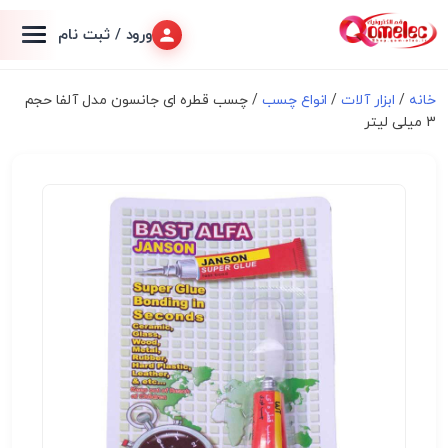
ورود / ثبت نام
خانه
/
ابزار آلات
/
انواع چسب
/ چسب قطره ای جانسون مدل آلفا حجم
3 میلی لیتر