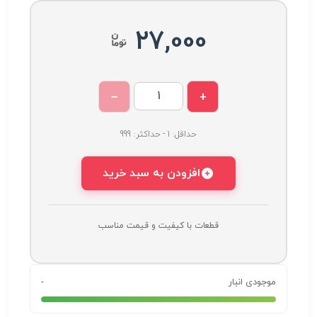
27,000
−
+
حداقل: 1 - حداکثر: 999
افزودن به سبد خرید
قطعات با کیفیت و قیمت مناسب
موجودی انبار
-