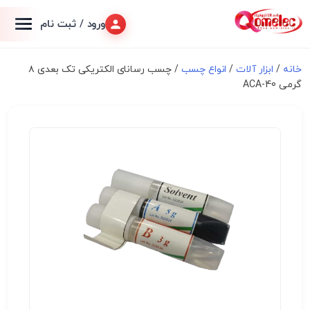
ورود / ثبت نام
خانه
/
ابزار آلات
/
انواع چسب
/ چسب رسانای الکتریکی تک بعدی ۸
گرمی ACA-40