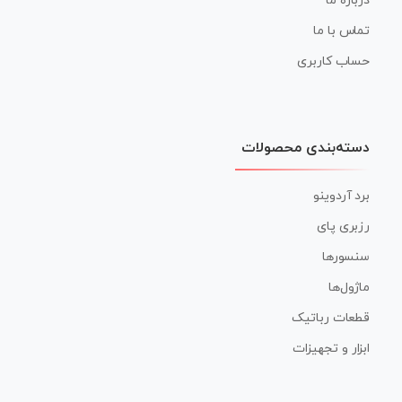
درباره ما
تماس با ما
حساب کاربری
دسته‌بندی محصولات
برد آردوینو
رزبری پای
سنسورها
ماژول‌ها
قطعات رباتیک
ابزار و تجهیزات