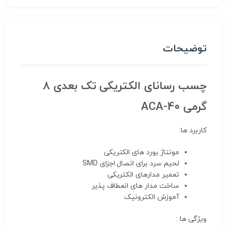
توضیحات
چسب رسانای الکتریکی تک بعدی ۸
گرمی ACA-40
کاربرد ها:
مونتاژ بورد های الکتریکی
لحیم سرد برای اتصال اجزای SMD
تعمیر مدارهای الکتریکی
ساخت مدار های انعطاف پذیر
آموزش الکترونیک
ویژگی ها :