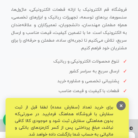
فروشگاه قم الکترونیک با ارائه قطعات الکترونیکی، ماژول‌ها،
سنسورها، بردهای توسعه، تجهیزات رباتیک و ابزارهای تخصصی،
همراه مطمئن مهندسان، دانشجویان، تعمیرکاران و علاقه‌مندان
به الکترونیک است. ما با تضمین کیفیت، قیمت مناسب و ارسال
سریع، تلاش می‌کنیم تا تجربه‌ای ساده، مطمئن و حرفه‌ای را برای
مشتریان خود فراهم کنیم.
تنوع محصولات الکترونیکی و رباتیک
ارسال سریع به سراسر کشور
پشتیبانی تخصصی و مشاوره خرید
قطعات با کیفیت و قیمت مناسب
×
برای خرید تعداد (سفارش عمده) لطفا قبل از ثبت
سفارش با فروشگاه هماهنگ فرمایید. در صورتی‌که
بدون هماهنگی سفارش ثبت شود و موجودی کالا کافی
نباشد، مبلغ پرداختی پس از کسر کارمزدهای بانکی و
© تمامی حقوق برای فروشگاه تخصصی قم الکترونیک محفوظ می‌باشد.
مالیاتی به حساب شما بازگشت داده خواهد شد.