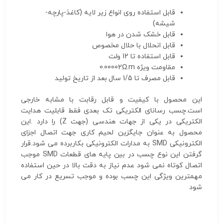
قابل استفاده روی انواع زیر لایه (کاغذ-پارچه-
شیشه)
قابل خشک شدن در هوا
قابل انحلال با حلال مخصوص
قابل استفاده تا 12 ولت
مقاومت ویژه 0.00002
.m
Ω
قابل مصرف تا 1/5 سال بعد از تاریخ تولید
این محصول با کیفیت و قابل رقابت با مشابه خارجی
است.چسب رسانای الکتریکی تک بعدی فقط قابلیت هدایت
الکتریکی در یکی از جهات هندسی (جهت Z) را دارد .این
محصول به عنوان جایگزین لحیم کاری جهت اتصال اجزای
الکترونیکی SMD به مدارات الکترونیکی بکاربرده می شود.قرار
گرفتن این نوع چسب در بین پایه های قطعات SMD موجب
اتصال کوتاه نمی شود عدم نیاز به دقت بالا در حین استفاده
مهمترین ویژگی این چسب بوده و موجب تسریع در کار می
شود