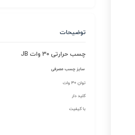
توضیحات
چسب حرارتی 30 وات JB
سایز چسب مصرفی
توان 30 وات
کلید دار
با کیفیت