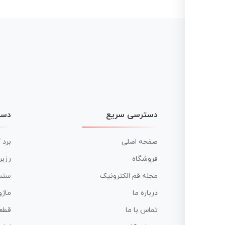
دسترسی سریع
دست
صفحه اصلی
برد 
فروشگاه
رزبر
مجله قم الکترونیک
سنس
درباره ما
ماژو
تماس با ما
قطع