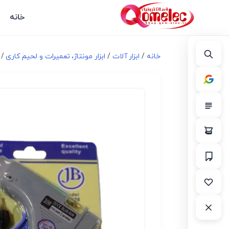
خانه
خانه
/
ابزار آلات
/
ابزار مونتاژ، تعميرات و لحیم کاری
/ چ