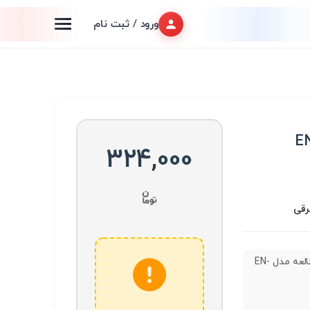
ورود / ثبت نام
324,000
برقی
چراغ مطالعه مدل EN-