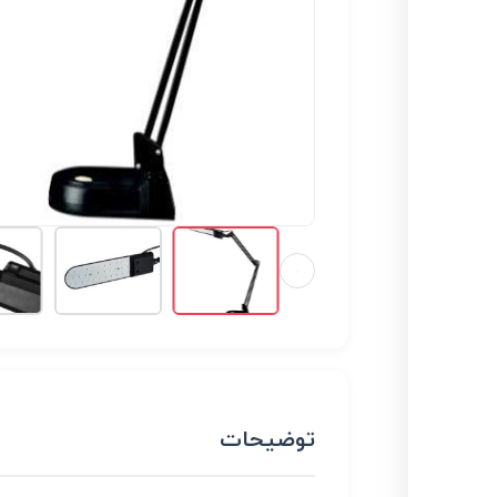
توضیحات