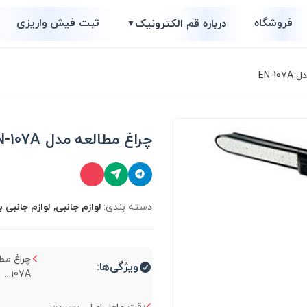
فروشگاه
ثبت فیش واریزی
درباره قم الکترونیک
▼
EN-1
چراغ مطالعه مدل EN-107A
دسته بندی:
لوازم جانبی, لوازم جانبی 
ویژگی‌ها:
107A...