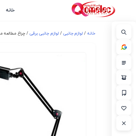
خانه
خانه
/
لوازم جانبی
/
لوازم جانبی برقی
/ چراغ مطالعه مدل 07A