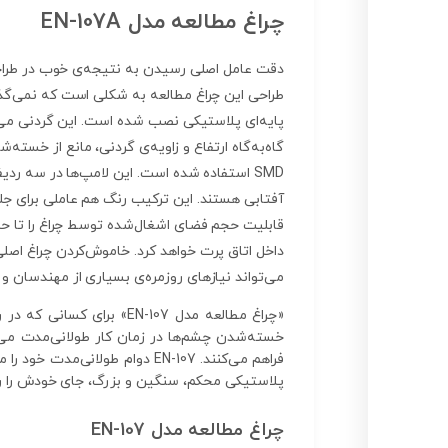
چراغ مطالعه مدل EN-107A
پایه‌ای پلاستیکی نصب شده است. این گردنی می‌توا
SMD استفاده شده است. این لامپ‌ها در سه ردی
آفتابی هستند. این ترکیب رنگ هم عاملی برای جل
قابلیت حجم فضای اشغال‌شده توسط چراغ را تا حد
می‌تواند نیازهای روزمره‌ی بسیاری از مهندسان و د
«چراغ مطالعه مدل EN-107
پلاستیکی محکم، سنگین و بزرگ، جای خودش را روی
چراغ مطالعه مدل EN-107