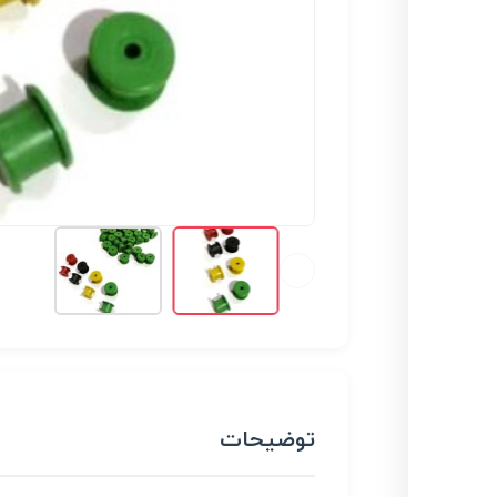
توضیحات