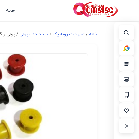
خانه
خانه
/
تجهیزات روباتیک
/
چرخدنده و پولی
/ پولی رنگی 10 میلی متر بسته 00