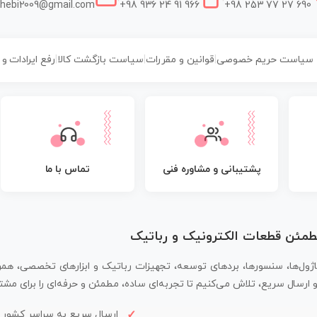
hebi2009@gmail.com
+98 936 24 91 966
+98 253 77 27 690
سیاست حریم خصوصی
|
قوانین و مقررات
|
سیاست بازگشت کالا
|
رفع ایرادات و
پشتیبانی و مشاوره فنی
تماس با ما
مطمئن قطعات الکترونیک و رباتیک
اژول‌ها، سنسورها، بردهای توسعه، تجهیزات رباتیک و ابزارهای تخصصی، همر
سال سریع، تلاش می‌کنیم تا تجربه‌ای ساده، مطمئن و حرفه‌ای را برای مشتر
ارسال سریع به سراسر کشور