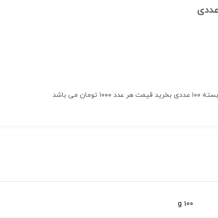
100 g