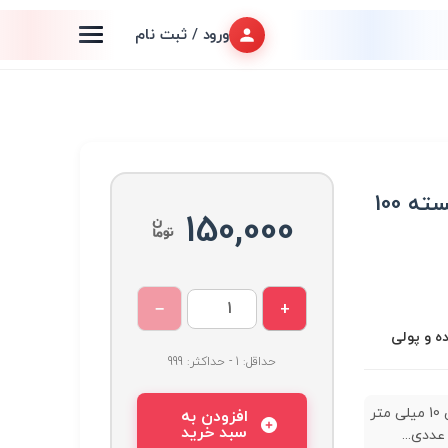
ورود / ثبت نام
پولی رنگی 10 میلی متر بسته 100
150,000
−
+
ه و پولی
حداقل: 1 - حداکثر: 999
پولی رنگی 10 میلی متر
افزودن به
سبد خرید