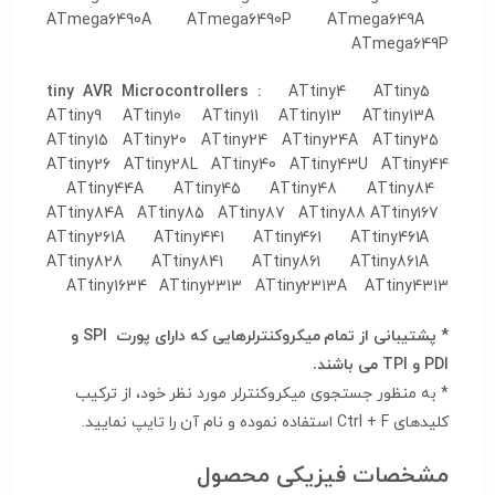
ATmega6490A ATmega6490P ATmega649A
ATmega649P
tiny AVR Microcontrollers :
ATtiny4 ATtiny5
ATtiny9 ATtiny10 ATtiny11 ATtiny13 ATtiny13A
ATtiny15 ATtiny20 ATtiny24 ATtiny24A ATtiny25
ATtiny26 ATtiny28L ATtiny40 ATtiny43U ATtiny44
ATtiny44A ATtiny45 ATtiny48 ATtiny84
ATtiny84A ATtiny85 ATtiny87 ATtiny88 ATtiny167
ATtiny261A ATtiny441 ATtiny461 ATtiny461A
ATtiny828 ATtiny841 ATtiny861 ATtiny861A
ATtiny1634 ATtiny2313 ATtiny2313A ATtiny4313
* پشتیبانی از تمام میکروکنترلرهایی که دارای پورت SPI و
PDI و TPI می باشند.
* به منظور جستجوی میکروکنترلر مورد نظر خود، از ترکیب
کلیدهای Ctrl + F استفاده نموده و نام آن را تایپ نمایید.
مشخصات فیزیکی محصول