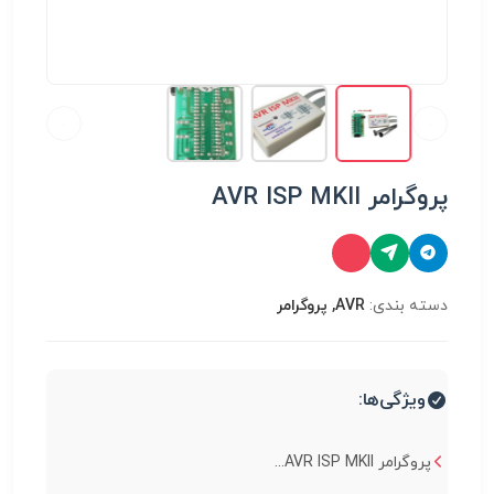
پروگرامر AVR ISP MKII
دسته بندی:
AVR, پروگرامر
ویژگی‌ها:
پروگرامر AVR ISP MKII...