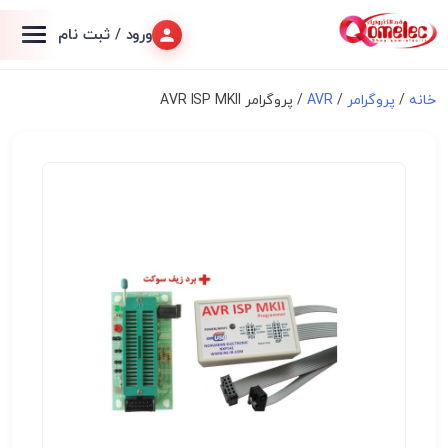
ورود / ثبت نام
خانه
/
پروگرامر
/
AVR
/ پروگرامر AVR ISP MKII