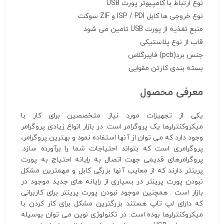
نوع ارتباط با کامپیوتر
پورت USB
نوع خروجی ها
کابل ISP / PDI و ZIF سوکت
منبع تغذیه
از پورت USB تامین می شود
قاب
از نوع پلاستیکی
جنس برد(pcb)
فایبرگلاس
بسته بندی
کارتن مقوایی
معرفی محصول
یکی از تجهیزات مورد نیاز متخصصین برای کار با
میکروکنترلرها یک پروگرامر است. در بازار انواع زیادی پروگرامر
وجود دارد که می توان از آنها استفاده نمود و بهترین پروگرامر،
پروگرامری است که بتواند احتیاجات شما را برآورده سازد.
پروگرامرهای قدیمی جهت اتصال به رایانه احتیاج به پورت
پرینتر دارند که از معایب آنها بزرگی کابل و مهمترین مشکل
نبودن پورت پرینتر در بسیاری از رایانه های جدید موجود در
بازار است . همچنین موجود نبودن پورت پرینتر برای کاربرانی
که دارای لپ تاپ هستند بزرگترین مشکل برای کار کردن با
میکروکنترلرها بوده است. در تکنولوژی نوین می توان بوسیله