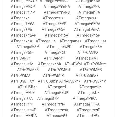
ATmega3250P ATmega3250PA ATmega325A
ATmega325P ATmega325PA ATmega328
ATmega328P ATmega328PB ATmega32A
ATmega64 ATmega640 ATmega644
ATmega644A ATmega644P ATmega644PA
ATmega645 ATmega6450 ATmega6450A
ATmega6450P ATmega645A ATmega645P
ATmega64A ATmega128 ATmega1280 ATmega1281
ATmega1284 ATmega1284P ATmega128A
ATmega2560 ATmega2561 AT90CAN128
AT90CAN32 AT90CAN64 ATmega16M1
ATmega32M1 ATmega64M1 AT90PWM1 AT90PWM216
AT90PWM2B AT90PWM316 AT90PWM3B
AT90PWM81 AT90PWM161 AT90USB1286
AT90USB1287 AT90USB162 AT90USB646 AT90USB647
AT90USB82 ATmega16U2 ATmega16U4
ATmega32U2 ATmega32U4 ATmega8U2
ATmega169A ATmega169P ATmega169PA
ATmega329 ATmega3290 ATmega3290A
ATmega3290P ATmega329A ATmega329P
ATmega329PA ATmega649 ATmega6490