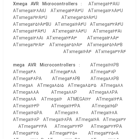
Xmega AVR Microcontrollers :
ATxmega64A1U
ATxmega128A1U ATxmega64A3U ATxmega128A3U
ATxmega192A3U ATxmega256A3U
ATxmega256A3BU ATxmega16A4U ATxmega32A4U
ATxmega64A4U ATxmega128A4U ATxmega64A1
ATxmega128A1 ATxmega64A3 ATxmega128A3
ATxmega192A3 ATxmega256A3 ATxmega256A3B
ATxmega16A4 ATxmega32A4
mega AVR Microcontrollers :
ATmega168PB
ATmega48 ATmega48A ATmega48P
ATmega48PA ATmega48PB ATmega88PB
ATmega8 ATmega8515 ATmega8535 ATmega88
ATmega88A ATmega88P ATmega88PA
ATmega8A ATmega16 ATMEGA162 ATmega164A
ATmega164P ATmega164PA ATmega165P
ATmega165PA ATmega168 ATmega168A
ATmega168P ATmega168PA ATmega16A ATmega32
ATmega324A ATmega324P ATmega324PA
ATmega325 ATmega3250 ATmega3250A