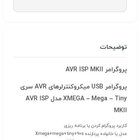
توضیحات
پروگرامر AVR ISP MKII
پروگرامر USB میکروکنترلرهای AVR سری
XMEGA – Mega – Tiny مدل AVR ISP
MKII
کاربرد
پروگرام کردن یا برنامه ریزی
مدل یا خانواده پردازنده
Xmega+mega+tiny+90s