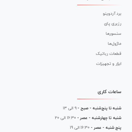
برد آردوینو
رزبری پای
سنسورها
ماژول‌ها
قطعات رباتیک
ابزار و تجهیزات
ساعات کاری
شنبه تا پنج‌شنبه - صبح -
۹ الی ۱۳
شنبه تا چهارشنبه - عصر -
16:30 الی 20
پنج شنبه - عصر -
16:30 الی 19