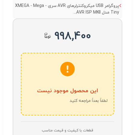
پروگرامر USB میکروکنترلرهای AVR سری XMEGA - Mega -
Tiny مدل AVR ISP MKII...
998,400
این محصول موجود نیست
لطفاً بعداً مراجعه کنید
قطعات با کیفیت و قیمت مناسب