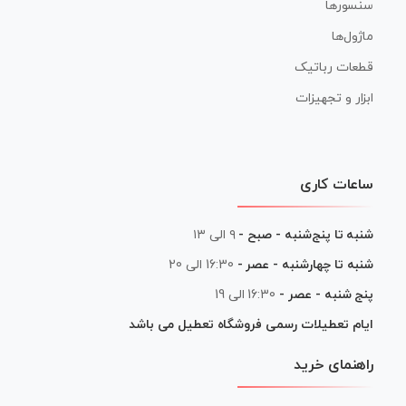
سنسورها
ماژول‌ها
قطعات رباتیک
ابزار و تجهیزات
ساعات کاری
شنبه تا پنج‌شنبه - صبح -
۹ الی ۱۳
شنبه تا چهارشنبه - عصر -
16:30 الی 20
پنج شنبه - عصر -
16:30 الی 19
ایام تعطیلات رسمی فروشگاه تعطیل می باشد
راهنمای خرید