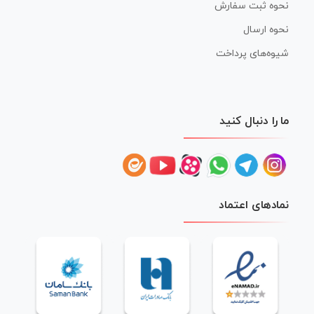
نحوه ثبت سفارش
نحوه ارسال
شیوه‌های پرداخت
ما را دنبال کنید
نمادهای اعتماد