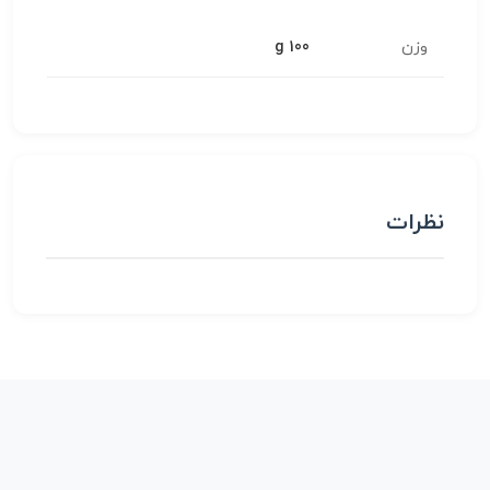
وزن
100 g
نظرات